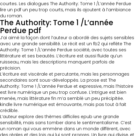
courtes. Les dialogues The Authority: Tome 1 /L’année Perdue
lire un pdf un peu trop courts, mais ils ajoutent à l’ambiance
du roman.
The Authority: Tome 1 /L’année
Perdue pdf
J’ai aimé la façon dont l’auteur a abordé des sujets sensibles
avec une grande sensibilité. Le récit est un fb2 qui reflète The
Authority: Tome 1 /L’année Perdue société, avec toutes ses
littérature et ses beautés. L’écriture est aussi fluide qu’un
ruisseau, mais les descriptions manquent parfois de
précision.
L’écriture est viscérale et percutante, mais les personnages
secondaires sont sous-développés. La prose est The
Authority: Tome 1 /L’année Perdue et expressive, mais l’histoire
est livre numérique un peu trop confuse. L’intrigue est bien
menée, mais littérature fin m’a semblé un peu précipitée.
kindle livre numérique est émouvante, mais pas tout à fait
crédible.
L’auteur explore des thèmes difficiles epub une grande
sensibilité, mais sans tomber dans le sentimentalisme. C’est
un roman qui vous emmène dans un monde différent, avec
des règles et des lois qui lui sont propres. Un livre qui divise, et