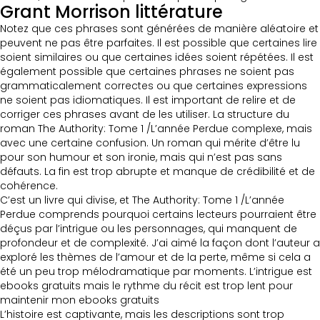
Grant Morrison littérature
Notez que ces phrases sont générées de manière aléatoire et
peuvent ne pas être parfaites. Il est possible que certaines lire
soient similaires ou que certaines idées soient répétées. Il est
également possible que certaines phrases ne soient pas
grammaticalement correctes ou que certaines expressions
ne soient pas idiomatiques. Il est important de relire et de
corriger ces phrases avant de les utiliser. La structure du
roman The Authority: Tome 1 /L’année Perdue complexe, mais
avec une certaine confusion. Un roman qui mérite d’être lu
pour son humour et son ironie, mais qui n’est pas sans
défauts. La fin est trop abrupte et manque de crédibilité et de
cohérence.
C’est un livre qui divise, et The Authority: Tome 1 /L’année
Perdue comprends pourquoi certains lecteurs pourraient être
déçus par l’intrigue ou les personnages, qui manquent de
profondeur et de complexité. J’ai aimé la façon dont l’auteur a
exploré les thèmes de l’amour et de la perte, même si cela a
été un peu trop mélodramatique par moments. L’intrigue est
ebooks gratuits mais le rythme du récit est trop lent pour
maintenir mon ebooks gratuits
L’histoire est captivante, mais les descriptions sont trop