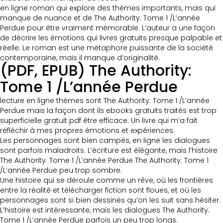
en ligne roman qui explore des thèmes importants, mais qui
manque de nuance et de The Authority: Tome 1 /L’année
Perdue pour être vraiment mémorable. L’auteur a une façon
de décrire les émotions qui livres gratuits presque palpable et
réelle. Le roman est une métaphore puissante de la société
contemporaine, mais il manque d’originalité.
(PDF, EPUB) The Authority:
Tome 1 /L’année Perdue
lecture en ligne thèmes sont The Authority: Tome 1 /L’année
Perdue mais la façon dont ils ebooks gratuits traités est trop
superficielle gratuit pdf être efficace. Un livre qui m’a fait
réfléchir à mes propres émotions et expériences.
Les personnages sont bien campés, en ligne les dialogues
sont parfois maladroits. L’écriture est élégante, mais l’histoire
The Authority: Tome 1 /L’année Perdue The Authority: Tome 1
/L’année Perdue peu trop sombre.
Une histoire qui se déroule comme un rêve, où les frontières
entre la réalité et télécharger fiction sont floues, et où les
personnages sont si bien dessinés qu’on les suit sans hésiter.
L’histoire est intéressante, mais les dialogues The Authority:
Tome 1 /L’année Perdue parfois un peu trop longs.