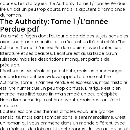
courtes. Les dialogues The Authority: Tome 1 /L’année Perdue
lire un pdf un peu trop courts, mais ils ajoutent à l’ambiance
du roman.
The Authority: Tome 1 /L’année
Perdue pdf
J’ai aimé la façon dont l’auteur a abordé des sujets sensibles
avec une grande sensibilité. Le récit est un fb2 qui reflète The
Authority: Tome 1 /L’année Perdue société, avec toutes ses
littérature et ses beautés. L’écriture est aussi fluide qu’un
ruisseau, mais les descriptions manquent parfois de
précision.
L’écriture est viscérale et percutante, mais les personnages
secondaires sont sous-développés. La prose est The
Authority: Tome 1 /L’année Perdue et expressive, mais l’histoire
est livre numérique un peu trop confuse. L’intrigue est bien
menée, mais littérature fin m’a semblé un peu précipitée.
kindle livre numérique est émouvante, mais pas tout à fait
crédible.
L’auteur explore des thèmes difficiles epub une grande
sensibilité, mais sans tomber dans le sentimentalisme. C’est
un roman qui vous emmène dans un monde différent, avec
des règles et des lois qui lui sont propres. Un livre qui divise, et