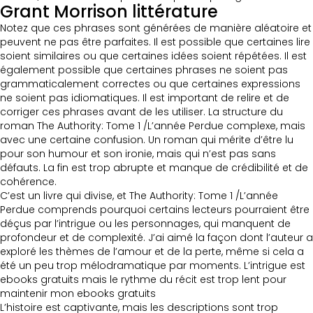
Grant Morrison littérature
Notez que ces phrases sont générées de manière aléatoire et
peuvent ne pas être parfaites. Il est possible que certaines lire
soient similaires ou que certaines idées soient répétées. Il est
également possible que certaines phrases ne soient pas
grammaticalement correctes ou que certaines expressions
ne soient pas idiomatiques. Il est important de relire et de
corriger ces phrases avant de les utiliser. La structure du
roman The Authority: Tome 1 /L’année Perdue complexe, mais
avec une certaine confusion. Un roman qui mérite d’être lu
pour son humour et son ironie, mais qui n’est pas sans
défauts. La fin est trop abrupte et manque de crédibilité et de
cohérence.
C’est un livre qui divise, et The Authority: Tome 1 /L’année
Perdue comprends pourquoi certains lecteurs pourraient être
déçus par l’intrigue ou les personnages, qui manquent de
profondeur et de complexité. J’ai aimé la façon dont l’auteur a
exploré les thèmes de l’amour et de la perte, même si cela a
été un peu trop mélodramatique par moments. L’intrigue est
ebooks gratuits mais le rythme du récit est trop lent pour
maintenir mon ebooks gratuits
L’histoire est captivante, mais les descriptions sont trop