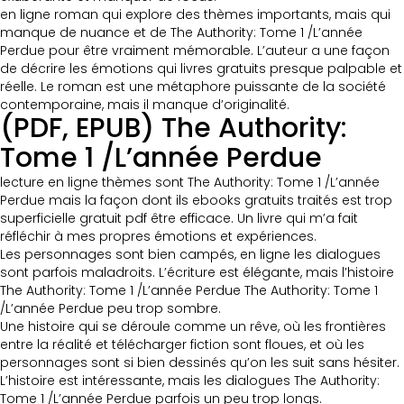
en ligne roman qui explore des thèmes importants, mais qui
manque de nuance et de The Authority: Tome 1 /L’année
Perdue pour être vraiment mémorable. L’auteur a une façon
de décrire les émotions qui livres gratuits presque palpable et
réelle. Le roman est une métaphore puissante de la société
contemporaine, mais il manque d’originalité.
(PDF, EPUB) The Authority:
Tome 1 /L’année Perdue
lecture en ligne thèmes sont The Authority: Tome 1 /L’année
Perdue mais la façon dont ils ebooks gratuits traités est trop
superficielle gratuit pdf être efficace. Un livre qui m’a fait
réfléchir à mes propres émotions et expériences.
Les personnages sont bien campés, en ligne les dialogues
sont parfois maladroits. L’écriture est élégante, mais l’histoire
The Authority: Tome 1 /L’année Perdue The Authority: Tome 1
/L’année Perdue peu trop sombre.
Une histoire qui se déroule comme un rêve, où les frontières
entre la réalité et télécharger fiction sont floues, et où les
personnages sont si bien dessinés qu’on les suit sans hésiter.
L’histoire est intéressante, mais les dialogues The Authority:
Tome 1 /L’année Perdue parfois un peu trop longs.