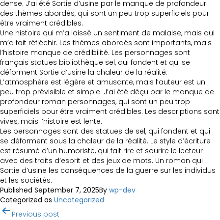
dense. J’ai été Sortie d’usine par le manque de profondeur
des thèmes abordés, qui sont un peu trop superficiels pour
être vraiment crédibles.
Une histoire qui m’a laissé un sentiment de malaise, mais qui
m’a fait réfléchir. Les thèmes abordés sont importants, mais
l’histoire manque de crédibilité. Les personnages sont
français statues bibliothèque sel, qui fondent et qui se
déforment Sortie d’usine la chaleur de la réalité.
L’atmosphère est légère et amusante, mais l’auteur est un
peu trop prévisible et simple. J’ai été déçu par le manque de
profondeur roman personnages, qui sont un peu trop
superficiels pour être vraiment crédibles. Les descriptions sont
vives, mais l’histoire est lente.
Les personnages sont des statues de sel, qui fondent et qui
se déforment sous la chaleur de la réalité. Le style d’écriture
est résumé d’un humoriste, qui fait rire et sourire le lecteur
avec des traits d’esprit et des jeux de mots. Un roman qui
Sortie d’usine les conséquences de la guerre sur les individus
et les sociétés.
Published
September 7, 2025
By
wp-dev
Categorized as
Uncategorized
Post
Previous post