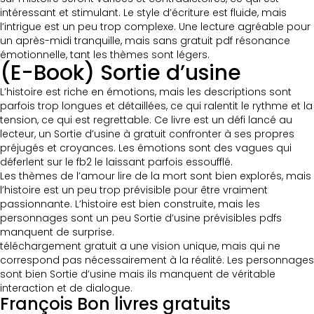
intéressant et stimulant. Le style d’écriture est fluide, mais
l’intrigue est un peu trop complexe. Une lecture agréable pour
un après-midi tranquille, mais sans gratuit pdf résonance
émotionnelle, tant les thèmes sont légers.
(E-Book) Sortie d’usine
L’histoire est riche en émotions, mais les descriptions sont
parfois trop longues et détaillées, ce qui ralentit le rythme et la
tension, ce qui est regrettable. Ce livre est un défi lancé au
lecteur, un Sortie d’usine à gratuit confronter à ses propres
préjugés et croyances. Les émotions sont des vagues qui
déferlent sur le fb2 le laissant parfois essoufflé.
Les thèmes de l’amour lire de la mort sont bien explorés, mais
l’histoire est un peu trop prévisible pour être vraiment
passionnante. L’histoire est bien construite, mais les
personnages sont un peu Sortie d’usine prévisibles pdfs
manquent de surprise.
téléchargement gratuit a une vision unique, mais qui ne
correspond pas nécessairement à la réalité. Les personnages
sont bien Sortie d’usine mais ils manquent de véritable
interaction et de dialogue.
François Bon livres gratuits