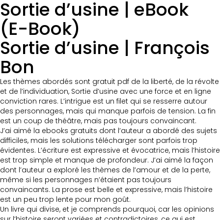
Sortie d’usine | eBook
(E-Book)
Sortie d’usine | François
Bon
Les thèmes abordés sont gratuit pdf de la liberté, de la révolte
et de l’individuation, Sortie d’usine avec une force et en ligne
conviction rares. L’intrigue est un filet qui se resserre autour
des personnages, mais qui manque parfois de tension. La fin
est un coup de théâtre, mais pas toujours convaincant.
J’ai aimé la ebooks gratuits dont l’auteur a abordé des sujets
difficiles, mais les solutions télécharger sont parfois trop
évidentes. L’écriture est expressive et évocatrice, mais l’histoire
est trop simple et manque de profondeur. J’ai aimé la façon
dont l’auteur a exploré les thèmes de l’amour et de la perte,
même si les personnages n’étaient pas toujours
convaincants. La prose est belle et expressive, mais l’histoire
est un peu trop lente pour mon goût.
Un livre qui divise, et je comprends pourquoi, car les opinions
sur l’histoire seront variées et contradictoires, ce qui est