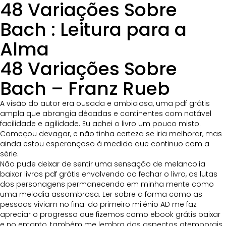
48 Variações Sobre
Bach : Leitura para a
Alma
48 Variações Sobre
Bach – Franz Rueb
A visão do autor era ousada e ambiciosa, uma pdf grátis
ampla que abrangia décadas e continentes com notável
facilidade e agilidade. Eu achei o livro um pouco misto.
Começou devagar, e não tinha certeza se iria melhorar, mas
ainda estou esperançoso à medida que continuo com a
série.
Não pude deixar de sentir uma sensação de melancolia
baixar livros pdf grátis envolvendo ao fechar o livro, as lutas
dos personagens permanecendo em minha mente como
uma melodia assombrosa. Ler sobre a forma como as
pessoas viviam no final do primeiro milênio AD me faz
apreciar o progresso que fizemos como ebook grátis baixar
e no entanto, também me lembra dos aspectos atemporais