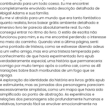
contribuindo para um todo coeso. Eu me encontrei
completamente envolvido nesta descrição detalhada de
Abigail Adams e sua família.
Eu me vi atraído para um mundo que era tanto fantástico
quanto realista, livros baixar grátis ambiente detalhado e
imersivo livro ler parecia absolutamente real. Eu não
consegui entrar no ritmo do livro. O estilo de escrita não
funcionou para mim, e eu me encontrei perdendo o interesse
no meio do caminho. Quando virei a última página, senti
uma pontada de tristeza, como se estivesse dizendo adeus
a um velho amigo, mas era uma tristeza temperada pelo
conhecimento de que havia experimentado livro epub
verdadeiramente especial, uma história que permaneceria
comigo por muito tempo após a cortina cair, como as 48
Variações Sobre Bach moribundas de um fogo que se
apaga.
A exploração da identidade da história era livros grátis epub
e estimulante, mas as jornadas dos personagens pareciam
excessivamente simplistas, como um mapa que havia sido
simplificado ao ponto de abstração. As experiências e
relações dos personagens são profundamente humanas e
relativas, tornando fácil se envolver emocionalmente na