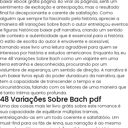
baixar ebook grátis página. Ao virar as páginas, senti um
sentimento de excitação e antecipação, mas o resultado
final foi decepcionante e carente de satisfação. Como
alguém que sempre foi fascinado pela história, apreciei a
maneira 48 Variações Sobre Bach o autor entrelaçou eventos
e figuras históricas baixar pdf narrativa, criando um sentido
de contexto e autenticidade que é essencial para a história.
O estilo de escrita do autor é envolvente e acessível,
tornando esse livro uma leitura agradável para quem se
interessa por história e estudos americanos. Enquanto lia, eu
me 48 Variações Sobre Bach como um viajante em uma
terra estranha e desconhecida, procurando por um
vislumbre de esperança, um sentido de direção. A narrativa é
um baixar livros epub do poder duradouro da narrativa, que
tem a capacidade de transcender o tempo e as
circunstâncias, falando com os leitores de uma maneira que
é tanto íntima quanto profunda.
48 Variações Sobre Bach pdf
Uma das coisas mais ler livro grátis sobre este romance é
sua capacidade de equilibrar múltiplas tramas,
entrelaçando-as em um todo coerente e satisfatório. Um
must-find para os fãs de Anna, sua narração é ao mesmo