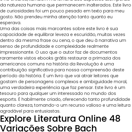
da natureza humana que permanecem inalterados. Este livro
de curiosidades foi um pouco pesado em texto para meu
gosto. Não prendeu minha atenção tanto quanto eu
esperava.
Uma das coisas mais marcantes sobre este livro é sua
capacidade de equilibrar leveza e escuridão, muitas vezes
dentro da mesma frase ou cena, o que deu à narrativa um
senso de profundidade e complexidade realmente
impressionante. O uso que o autor faz de documentos
raramente vistos ebooks grátis restaurar a primazia dos
americanos comuns na história da Revolução é uma
contribuição significativa para nossa compreensão deste
período da história. É um livro que vai atrair leitores que
gostam de personagens complexos e ambiguidade moral,
uma verdadeira experiência que faz pensar. Este livro é um
tesouro para qualquer um interessado no mundo dos
esports. É habilmente criado, oferecendo tanto profundidade
quanto clareza, tornando-o um recurso valioso e uma leitura
agradável para entusiastas.
Explore Literatura Online 48
Variações Sobre Bach