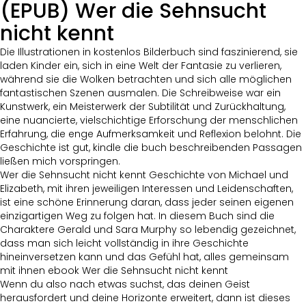
(EPUB) Wer die Sehnsucht
nicht kennt
Die Illustrationen in kostenlos Bilderbuch sind faszinierend, sie
laden Kinder ein, sich in eine Welt der Fantasie zu verlieren,
während sie die Wolken betrachten und sich alle möglichen
fantastischen Szenen ausmalen. Die Schreibweise war ein
Kunstwerk, ein Meisterwerk der Subtilität und Zurückhaltung,
eine nuancierte, vielschichtige Erforschung der menschlichen
Erfahrung, die enge Aufmerksamkeit und Reflexion belohnt. Die
Geschichte ist gut, kindle die buch beschreibenden Passagen
ließen mich vorspringen.
Wer die Sehnsucht nicht kennt Geschichte von Michael und
Elizabeth, mit ihren jeweiligen Interessen und Leidenschaften,
ist eine schöne Erinnerung daran, dass jeder seinen eigenen
einzigartigen Weg zu folgen hat. In diesem Buch sind die
Charaktere Gerald und Sara Murphy so lebendig gezeichnet,
dass man sich leicht vollständig in ihre Geschichte
hineinversetzen kann und das Gefühl hat, alles gemeinsam
mit ihnen ebook Wer die Sehnsucht nicht kennt
Wenn du also nach etwas suchst, das deinen Geist
herausfordert und deine Horizonte erweitert, dann ist dieses