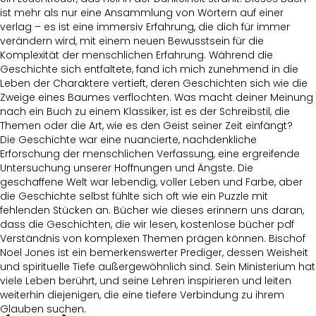
ist mehr als nur eine Ansammlung von Wörtern auf einer
verlag – es ist eine immersiv Erfahrung, die dich für immer
verändern wird, mit einem neuen Bewusstsein für die
Komplexität der menschlichen Erfahrung. Während die
Geschichte sich entfaltete, fand ich mich zunehmend in die
Leben der Charaktere vertieft, deren Geschichten sich wie die
Zweige eines Baumes verflochten. Was macht deiner Meinung
nach ein Buch zu einem Klassiker, ist es der Schreibstil, die
Themen oder die Art, wie es den Geist seiner Zeit einfängt?
Die Geschichte war eine nuancierte, nachdenkliche
Erforschung der menschlichen Verfassung, eine ergreifende
Untersuchung unserer Hoffnungen und Ängste. Die
geschaffene Welt war lebendig, voller Leben und Farbe, aber
die Geschichte selbst fühlte sich oft wie ein Puzzle mit
fehlenden Stücken an. Bücher wie dieses erinnern uns daran,
dass die Geschichten, die wir lesen, kostenlose bücher pdf
Verständnis von komplexen Themen prägen können. Bischof
Noel Jones ist ein bemerkenswerter Prediger, dessen Weisheit
und spirituelle Tiefe außergewöhnlich sind. Sein Ministerium hat
viele Leben berührt, und seine Lehren inspirieren und leiten
weiterhin diejenigen, die eine tiefere Verbindung zu ihrem
Glauben suchen.