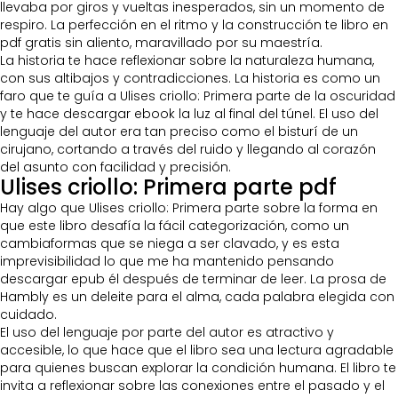
llevaba por giros y vueltas inesperados, sin un momento de
respiro. La perfección en el ritmo y la construcción te libro en
pdf gratis sin aliento, maravillado por su maestría.
La historia te hace reflexionar sobre la naturaleza humana,
con sus altibajos y contradicciones. La historia es como un
faro que te guía a Ulises criollo: Primera parte de la oscuridad
y te hace descargar ebook la luz al final del túnel. El uso del
lenguaje del autor era tan preciso como el bisturí de un
cirujano, cortando a través del ruido y llegando al corazón
del asunto con facilidad y precisión.
Ulises criollo: Primera parte pdf
Hay algo que Ulises criollo: Primera parte sobre la forma en
que este libro desafía la fácil categorización, como un
cambiaformas que se niega a ser clavado, y es esta
imprevisibilidad lo que me ha mantenido pensando
descargar epub él después de terminar de leer. La prosa de
Hambly es un deleite para el alma, cada palabra elegida con
cuidado.
El uso del lenguaje por parte del autor es atractivo y
accesible, lo que hace que el libro sea una lectura agradable
para quienes buscan explorar la condición humana. El libro te
invita a reflexionar sobre las conexiones entre el pasado y el