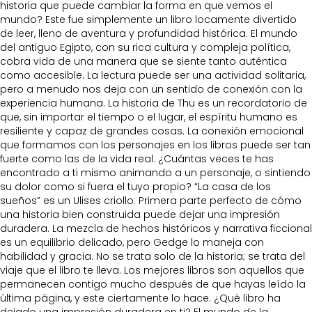
historia que puede cambiar la forma en que vemos el
mundo? Este fue simplemente un libro locamente divertido
de leer, lleno de aventura y profundidad histórica. El mundo
del antiguo Egipto, con su rica cultura y compleja política,
cobra vida de una manera que se siente tanto auténtica
como accesible. La lectura puede ser una actividad solitaria,
pero a menudo nos deja con un sentido de conexión con la
experiencia humana. La historia de Thu es un recordatorio de
que, sin importar el tiempo o el lugar, el espíritu humano es
resiliente y capaz de grandes cosas. La conexión emocional
que formamos con los personajes en los libros puede ser tan
fuerte como las de la vida real. ¿Cuántas veces te has
encontrado a ti mismo animando a un personaje, o sintiendo
su dolor como si fuera el tuyo propio? “La casa de los
sueños” es un Ulises criollo: Primera parte perfecto de cómo
una historia bien construida puede dejar una impresión
duradera. La mezcla de hechos históricos y narrativa ficcional
es un equilibrio delicado, pero Gedge lo maneja con
habilidad y gracia. No se trata solo de la historia; se trata del
viaje que el libro te lleva. Los mejores libros son aquellos que
permanecen contigo mucho después de que hayas leído la
última página, y este ciertamente lo hace. ¿Qué libro ha