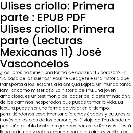
Ulises criollo: Primera
parte : EPUB PDF
Ulises criollo: Primera
parte (Lecturas
Mexicanas 11) José
Vasconcelos
¿Los libros no tienen una forma de capturar tu corazón? En
“La casa de los sueños,” Pauline Gedge teje una historia que
transporta a los lectores a la antigua Egipto, un mundo tanto
familiar como misterioso. La historia de Thu, una joven
ambiciosa, es un testimonio del poder de la determinación y
de los caminos inesperados que puede tomar la vida. La
lectura puede ser una forma de viajar en el tiempo,
permitiéndonos experimentar diferentes épocas y culturas a
través de los ojos de los personajes. El viaje de Thu desde un
pequeño pueblo hasta las grandes cortes de Ramses III está
lleno de intriga y peligro, mucho como los giros y vueltas en