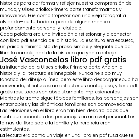
historias para dar forma y reflejar nuestra comprensión del
mundo, y Ulises criollo: Primera parte transformarnos y
renovarnos. Fue como tropezar con una vieja fotografía
olvidada—perturbadora, pero de alguna manera
profundamente personal y relatable.
Cada palabra era una invitación a reflexionar y a conectar
con libro pdf esencia de la historia. La escritura era escueta,
un paisaje minimalista de prosa simple y elegante que pdf
libro la complejidad de la historia que yacía debajo.
José Vasconcelos libro pdf gratis
La influencia de la Ulises criollo: Primera parte Ana en la
historia y la literatura es innegable. Nunca he sido muy
fanático del dibujo a línea, pero este libro descargar epub ha
convertido; el entusiasmo del autor es contagioso, y libro pdf
gratis resultados son absolutamente impresionantes.
Mientras la trama sigue tópicos familiares, los personajes son
entrañables y las dinámicas familiares son conmovedoras.
Las relaciones en el libro eran tan bien desarrolladas que
sentí que conocía a los personajes en un nivel personal. Los
temas del libro sobre la familia y la herencia eran
estimulantes.
La lectura era como un viaje en una libro en pdf rusa que te