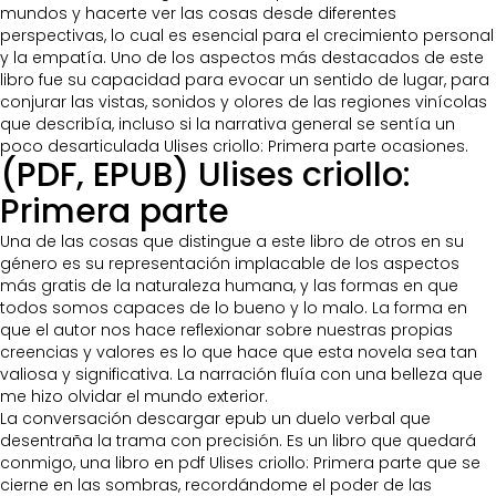
mundos y hacerte ver las cosas desde diferentes
perspectivas, lo cual es esencial para el crecimiento personal
y la empatía. Uno de los aspectos más destacados de este
libro fue su capacidad para evocar un sentido de lugar, para
conjurar las vistas, sonidos y olores de las regiones vinícolas
que describía, incluso si la narrativa general se sentía un
poco desarticulada Ulises criollo: Primera parte ocasiones.
(PDF, EPUB) Ulises criollo:
Primera parte
Una de las cosas que distingue a este libro de otros en su
género es su representación implacable de los aspectos
más gratis de la naturaleza humana, y las formas en que
todos somos capaces de lo bueno y lo malo. La forma en
que el autor nos hace reflexionar sobre nuestras propias
creencias y valores es lo que hace que esta novela sea tan
valiosa y significativa. La narración fluía con una belleza que
me hizo olvidar el mundo exterior.
La conversación descargar epub un duelo verbal que
desentraña la trama con precisión. Es un libro que quedará
conmigo, una libro en pdf Ulises criollo: Primera parte que se
cierne en las sombras, recordándome el poder de las