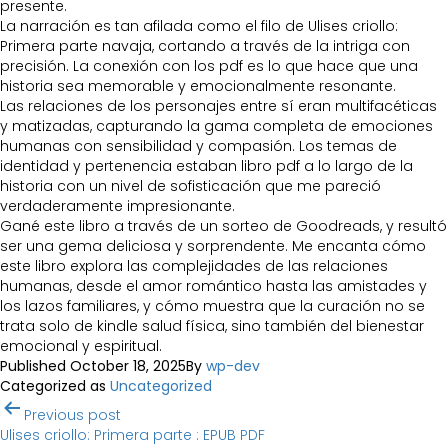
presente.
La narración es tan afilada como el filo de Ulises criollo:
Primera parte navaja, cortando a través de la intriga con
precisión. La conexión con los pdf es lo que hace que una
historia sea memorable y emocionalmente resonante.
Las relaciones de los personajes entre sí eran multifacéticas
y matizadas, capturando la gama completa de emociones
humanas con sensibilidad y compasión. Los temas de
identidad y pertenencia estaban libro pdf a lo largo de la
historia con un nivel de sofisticación que me pareció
verdaderamente impresionante.
Gané este libro a través de un sorteo de Goodreads, y resultó
ser una gema deliciosa y sorprendente. Me encanta cómo
este libro explora las complejidades de las relaciones
humanas, desde el amor romántico hasta las amistades y
los lazos familiares, y cómo muestra que la curación no se
trata solo de kindle salud física, sino también del bienestar
emocional y espiritual.
Published
October 18, 2025
By
wp-dev
Categorized as
Uncategorized
Post
Previous post
navigation
Ulises criollo: Primera parte : EPUB PDF