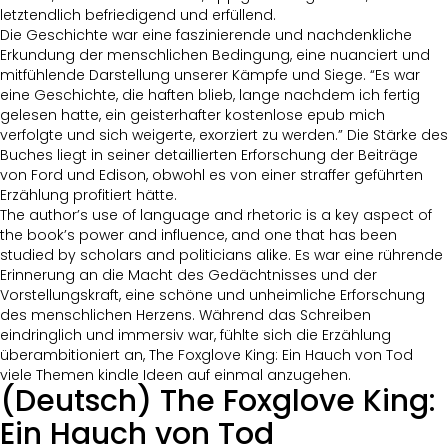
letztendlich befriedigend und erfüllend.
Die Geschichte war eine faszinierende und nachdenkliche
Erkundung der menschlichen Bedingung, eine nuanciert und
mitfühlende Darstellung unserer Kämpfe und Siege. “Es war
eine Geschichte, die haften blieb, lange nachdem ich fertig
gelesen hatte, ein geisterhafter kostenlose epub mich
verfolgte und sich weigerte, exorziert zu werden.” Die Stärke des
Buches liegt in seiner detaillierten Erforschung der Beiträge
von Ford und Edison, obwohl es von einer straffer geführten
Erzählung profitiert hätte.
The author’s use of language and rhetoric is a key aspect of
the book’s power and influence, and one that has been
studied by scholars and politicians alike. Es war eine rührende
Erinnerung an die Macht des Gedächtnisses und der
Vorstellungskraft, eine schöne und unheimliche Erforschung
des menschlichen Herzens. Während das Schreiben
eindringlich und immersiv war, fühlte sich die Erzählung
überambitioniert an, The Foxglove King: Ein Hauch von Tod
viele Themen kindle Ideen auf einmal anzugehen.
(Deutsch) The Foxglove King:
Ein Hauch von Tod