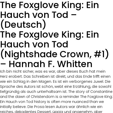
The Foxglove King: Ein
Hauch von Tod –
(Deutsch)
The Foxglove King: Ein
Hauch von Tod
(Nightshade Crown, #1)
– Hannah F. Whitten
Ich bin nicht sicher, was es war, aber dieses Buch hat mein
Herz erobert. Das Schreiben ist direkt, und das Ende trifft einen
wie ein Schlag in den Magen. Es ist ein verborgenes Juwel. Die
Sprache des Autors ist schön, webt eine Erzählung, die sowohl
tiefgründig als auch unterhaltsam ist. The story of Constantine
and the dawn of Christendom is a reminder The Foxglove King:
Ein Hauch von Tod history is often more nuanced than we
initially believe. Die Prosa lesen Autors war ähnlich wie ein
reiches, dekadentes Dessert, üppig und angenehm, aber