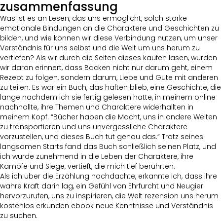
zusammenfassung
Was ist es an Lesen, das uns ermöglicht, solch starke
emotionale Bindungen an die Charaktere und Geschichten zu
bilden, und wie können wir diese Verbindung nutzen, um unser
Verständnis für uns selbst und die Welt um uns herum zu
vertiefen? Als wir durch die Seiten dieses kaufen lasen, wurden
wir daran erinnert, dass Backen nicht nur darum geht, einem
Rezept zu folgen, sondern darum, Liebe und Güte mit anderen
zu teilen. Es war ein Buch, das haften blieb, eine Geschichte, die
lange nachdem ich sie fertig gelesen hatte, in meinem online
nachhallte, ihre Themen und Charaktere widerhallten in
meinem Kopf. “Bücher haben die Macht, uns in andere Welten
zu transportieren und uns unvergessliche Charaktere
vorzustellen, und dieses Buch tut genau das.” Trotz seines
langsamen Starts fand das Buch schließlich seinen Platz, und
ich wurde zunehmend in die Leben der Charaktere, ihre
Kämpfe und Siege, vertieft, die mich tief berührten.
Als ich über die Erzählung nachdachte, erkannte ich, dass ihre
wahre Kraft darin lag, ein Gefühl von Ehrfurcht und Neugier
hervorzurufen, uns zu inspirieren, die Welt rezension uns herum
kostenlos erkunden ebook neue Kenntnisse und Verständnis
zu suchen.