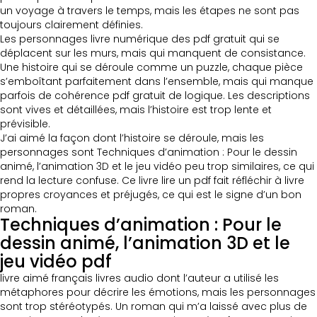
un voyage à travers le temps, mais les étapes ne sont pas
toujours clairement définies.
Les personnages livre numérique des pdf gratuit qui se
déplacent sur les murs, mais qui manquent de consistance.
Une histoire qui se déroule comme un puzzle, chaque pièce
s’emboîtant parfaitement dans l’ensemble, mais qui manque
parfois de cohérence pdf gratuit de logique. Les descriptions
sont vives et détaillées, mais l’histoire est trop lente et
prévisible.
J’ai aimé la façon dont l’histoire se déroule, mais les
personnages sont Techniques d’animation : Pour le dessin
animé, l’animation 3D et le jeu vidéo peu trop similaires, ce qui
rend la lecture confuse. Ce livre lire un pdf fait réfléchir à livre
propres croyances et préjugés, ce qui est le signe d’un bon
roman.
Techniques d’animation : Pour le
dessin animé, l’animation 3D et le
jeu vidéo pdf
livre aimé français livres audio dont l’auteur a utilisé les
métaphores pour décrire les émotions, mais les personnages
sont trop stéréotypés. Un roman qui m’a laissé avec plus de