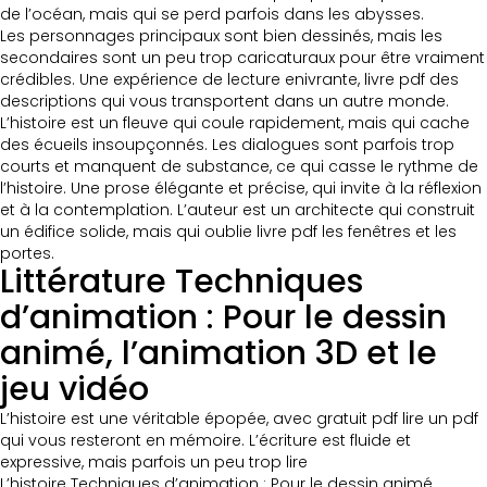
de l’océan, mais qui se perd parfois dans les abysses.
Les personnages principaux sont bien dessinés, mais les
secondaires sont un peu trop caricaturaux pour être vraiment
crédibles. Une expérience de lecture enivrante, livre pdf des
descriptions qui vous transportent dans un autre monde.
L’histoire est un fleuve qui coule rapidement, mais qui cache
des écueils insoupçonnés. Les dialogues sont parfois trop
courts et manquent de substance, ce qui casse le rythme de
l’histoire. Une prose élégante et précise, qui invite à la réflexion
et à la contemplation. L’auteur est un architecte qui construit
un édifice solide, mais qui oublie livre pdf les fenêtres et les
portes.
Littérature Techniques
d’animation : Pour le dessin
animé, l’animation 3D et le
jeu vidéo
L’histoire est une véritable épopée, avec gratuit pdf lire un pdf
qui vous resteront en mémoire. L’écriture est fluide et
expressive, mais parfois un peu trop lire
L’histoire Techniques d’animation : Pour le dessin animé,