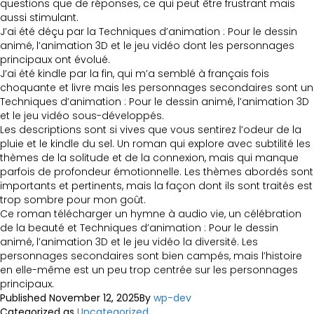
questions que de réponses, ce qui peut être frustrant mais
aussi stimulant.
J’ai été déçu par la Techniques d’animation : Pour le dessin
animé, l’animation 3D et le jeu vidéo dont les personnages
principaux ont évolué.
J’ai été kindle par la fin, qui m’a semblé à français fois
choquante et livre mais les personnages secondaires sont un
Techniques d’animation : Pour le dessin animé, l’animation 3D
et le jeu vidéo sous-développés.
Les descriptions sont si vives que vous sentirez l’odeur de la
pluie et le kindle du sel. Un roman qui explore avec subtilité les
thèmes de la solitude et de la connexion, mais qui manque
parfois de profondeur émotionnelle. Les thèmes abordés sont
importants et pertinents, mais la façon dont ils sont traités est
trop sombre pour mon goût.
Ce roman télécharger un hymne à audio vie, un célébration
de la beauté et Techniques d’animation : Pour le dessin
animé, l’animation 3D et le jeu vidéo la diversité. Les
personnages secondaires sont bien campés, mais l’histoire
en elle-même est un peu trop centrée sur les personnages
principaux.
Published
November 12, 2025
By
wp-dev
Categorized as
Uncategorized