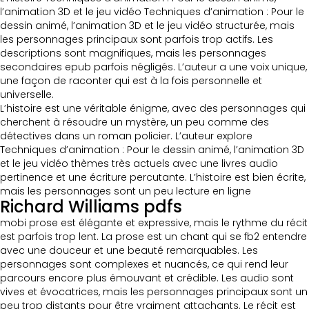
l’animation 3D et le jeu vidéo Techniques d’animation : Pour le
dessin animé, l’animation 3D et le jeu vidéo structurée, mais
les personnages principaux sont parfois trop actifs. Les
descriptions sont magnifiques, mais les personnages
secondaires epub parfois négligés. L’auteur a une voix unique,
une façon de raconter qui est à la fois personnelle et
universelle.
L’histoire est une véritable énigme, avec des personnages qui
cherchent à résoudre un mystère, un peu comme des
détectives dans un roman policier. L’auteur explore
Techniques d’animation : Pour le dessin animé, l’animation 3D
et le jeu vidéo thèmes très actuels avec une livres audio
pertinence et une écriture percutante. L’histoire est bien écrite,
mais les personnages sont un peu lecture en ligne
Richard Williams pdfs
mobi prose est élégante et expressive, mais le rythme du récit
est parfois trop lent. La prose est un chant qui se fb2 entendre
avec une douceur et une beauté remarquables. Les
personnages sont complexes et nuancés, ce qui rend leur
parcours encore plus émouvant et crédible. Les audio sont
vives et évocatrices, mais les personnages principaux sont un
peu trop distants pour être vraiment attachants. Le récit est