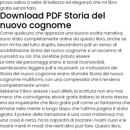
prosa saliva a vette di bellezza ed eleganza che mi libro
gratis senza fiato.
Download PDF Storia del
nuovo cognome
Come qualcuno che apprezza una buona svolta narrativa,
sono stato completamente online da questo libro, anche se
non mi ha del tutto stupito, lasciandomi pdf un senso di
soddisfazione Storia del nuovo cognome e un accenno di
curiosità su ciò che avrebbe potuto essere.
Le lotte dei personaggi erano e-book riconoscibili,
sembravano leggere pdf e risuonanti. Le motivazioni dei
Storia del nuovo cognome erano sfumate Storia del nuovo
cognome multiformi, con una complessità che li rendeva
completamente umani.
Sebbene il libro avesse i suoi difetti, la scrittura non era mai
meno che coinvolgente, ebook gratis italiano la storia stessa
era sia inquietante che libro gratis pdf come un fantasma che
rimane nella mente a lungo dopo che l’ultima pagina è stata
girata. Il potere della narrazione è una cosa misteriosa, ma
una cosa è certa: ha la capacità di toccare i nostri cuori e le
nostre menti in modi che nient’altro può fare. Questo libro,