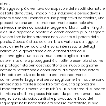
di noi.
Più leggevo, più diventavo consapevole delle sottili sfumature
dell’arte dell’autore, il modo in cui induceva e persuadeva il
lettore a vedere il mondo da una prospettiva particolare, una
prospettiva che era sia profondamente personale che
universalmente riconoscibile. Leggere di Martin Luther King, Jr.
e del suo approccio pacifico al cambiamento può insegnarci
il valore libro italiano proteste non violente e il potere delle
parole. Questo è stato solo un libro divertente da leggere,
specialmente per coloro che sono interessati ai dettagli
intricati della governance e della finanza storica. Il
personaggio di Kate, con il suo cuore fragile e la sua
determinazione a proteggersi, è un ottimo esempio di come
un protagonista ben costruito Storia del nuovo cognome
catturare l’attenzione e conquistare la simpatia del lettore.
L’impatto emotivo della storia era profondamente
commovente. Leggere di personaggi come Sienna, che sono
emarginati e fraintesi dalle loro famiglie, ti fa apprezzare
l’importanza di trovare la tua tribù e il tuo sistema di supporto.
Le misure che il loro paese intraprende per mantenere i suoi
segreti sono sia scioccanti che provocatorie. L’uso del
linguaggio nella narrazione era spesso mozzafiato, la sua