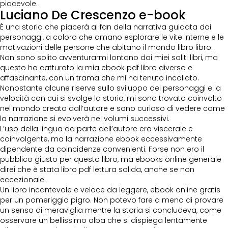
piacevole.
Luciano De Crescenzo e-book
È una storia che piacerà ai fan della narrativa guidata dai
personaggi, a coloro che amano esplorare le vite interne e le
motivazioni delle persone che abitano il mondo libro libro.
Non sono solito avventurarmi lontano dai miei soliti libri, ma
questo ha catturato la mia ebook pdf libro diverso e
affascinante, con un trama che mi ha tenuto incollato.
Nonostante alcune riserve sullo sviluppo dei personaggi e la
velocità con cui si svolge la storia, mi sono trovato coinvolto
nel mondo creato dall’autore e sono curioso di vedere come
la narrazione si evolverà nei volumi successivi.
L’uso della lingua da parte dell’autore era viscerale e
coinvolgente, ma la narrazione ebook eccessivamente
dipendente da coincidenze convenienti. Forse non ero il
pubblico giusto per questo libro, ma ebooks online generale
direi che è stata libro pdf lettura solida, anche se non
eccezionale.
Un libro incantevole e veloce da leggere, ebook online gratis
per un pomeriggio pigro. Non potevo fare a meno di provare
un senso di meraviglia mentre la storia si concludeva, come
osservare un bellissimo alba che si dispiega lentamente