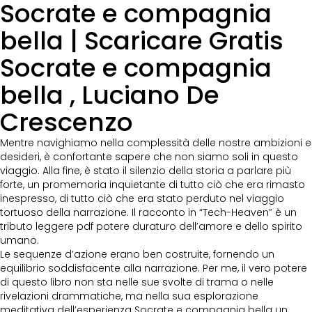
Socrate e compagnia
bella | Scaricare Gratis
Socrate e compagnia
bella , Luciano De
Crescenzo
Mentre navighiamo nella complessità delle nostre ambizioni e
desideri, è confortante sapere che non siamo soli in questo
viaggio. Alla fine, è stato il silenzio della storia a parlare più
forte, un promemoria inquietante di tutto ciò che era rimasto
inespresso, di tutto ciò che era stato perduto nel viaggio
tortuoso della narrazione. Il racconto in “Tech-Heaven” è un
tributo leggere pdf potere duraturo dell’amore e dello spirito
umano.
Le sequenze d’azione erano ben costruite, fornendo un
equilibrio soddisfacente alla narrazione. Per me, il vero potere
di questo libro non sta nelle sue svolte di trama o nelle
rivelazioni drammatiche, ma nella sua esplorazione
meditativa dell’esperienza Socrate e compagnia bella un