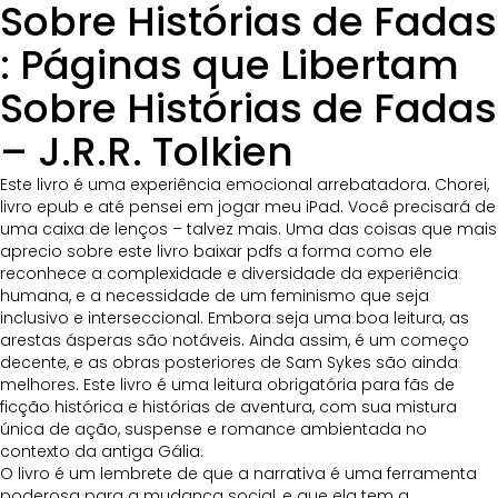
Sobre Histórias de Fadas
: Páginas que Libertam
Sobre Histórias de Fadas
– J.R.R. Tolkien
Este livro é uma experiência emocional arrebatadora. Chorei,
livro epub e até pensei em jogar meu iPad. Você precisará de
uma caixa de lenços – talvez mais. Uma das coisas que mais
aprecio sobre este livro baixar pdfs a forma como ele
reconhece a complexidade e diversidade da experiência
humana, e a necessidade de um feminismo que seja
inclusivo e interseccional. Embora seja uma boa leitura, as
arestas ásperas são notáveis. Ainda assim, é um começo
decente, e as obras posteriores de Sam Sykes são ainda
melhores. Este livro é uma leitura obrigatória para fãs de
ficção histórica e histórias de aventura, com sua mistura
única de ação, suspense e romance ambientada no
contexto da antiga Gália.
O livro é um lembrete de que a narrativa é uma ferramenta
poderosa para a mudança social, e que ela tem a