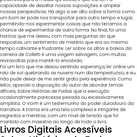
capacidade de desafiar nossas suposições e ampliar
nossas perspectivas. Há algo a ser dito sobre a forma como
um bom ler pode nos transportar para outro tempo e lugar,
permitindo-nos experimentar coisas que não teríamos a
chance de experimentar de outra forma. No final, foi uma
história que me deixou com mais perguntas do que
respostas, um sentimento de mistério que era ao mesmo
tempo cativante e frustrante. Ler sobre os altos e baixos da
carreira de Colletti é uma viagem selvagem, com muitas
reviravoltas para mantê-lo envolvido.
Foi um livro que me deixou sentindo esperança, ler online um
raio de sol quebrando as nuvens num dia tempestuoso, e eu
não pude deixar de me sentir grato pela experiência. Como
leitor, apreciei a disposição do autor de abordar temas
difíceis, Sobre Histórias de Fadas que a execução
ocasionalmente parecesse pesada ou excessivamente
simplista. O Vorrh é um testemunho do poder duradouro da
narrativa. A trama era uma teia complexa e intrigante de
segredos e mentiras, com um nível de tensão que foi
mantido com maestria ao longo de todo o livro.
Livros Digitais Acessíveis