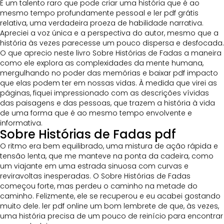
É um talento raro que pode criar uma história que é ao
mesmo tempo profundamente pessoal e ler pdf grátis
relativa, uma verdadeira proeza de habilidade narrativa.
Apreciei a voz única e a perspectiva do autor, mesmo que a
história às vezes parecesse um pouco dispersa e desfocada.
O que aprecio neste livro Sobre Histórias de Fadas a maneira
como ele explora as complexidades da mente humana,
mergulhando no poder das memórias e baixar pdf impacto
que elas podem ter em nossas vidas. À medida que virei as
páginas, fiquei impressionado com as descrições vívidas
das paisagens e das pessoas, que trazem a história à vida
de uma forma que é ao mesmo tempo envolvente e
informativa.
Sobre Histórias de Fadas pdf
O ritmo era bem equilibrado, uma mistura de ação rápida e
tensão lenta, que me manteve na ponta da cadeira, como
um viajante em uma estrada sinuosa com curvas e
reviravoltas inesperadas. O Sobre Histórias de Fadas
começou forte, mas perdeu o caminho na metade do
caminho. Felizmente, ele se recuperou e eu acabei gostando
muito dele. ler pdf online um bom lembrete de que, às vezes,
uma história precisa de um pouco de reinício para encontrar