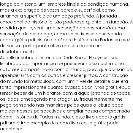
longo da história, um lembrete kindle da condição humana,
mas a exploração às vezes parecia superficial, como
arranhar a superfície de um poço profundo. A jornada
emocional da história foi tão poderosa quanto um furacão. À
medida que lia, senti uma sensação de desconexão, uma
sensação de desapego, como se estivesse observando
ebook grátis pdf história de Sobre Histórias de Fadas em vez
de ser um participante ativo em seu drama em
desdobramento.
Ao refletir sobre a história de Dede Korkut Hikayeleri, sou
lembrado da importância de preservar nosso patrimônio
cultural e compartilhá-lo com o mundo, para que possamos
aprender uns com os outros e crescer juntos. A construção
do mundo foi meticulosa, com um nível de detalhe que era
tanto impressionante quanto avassalador, livros grátis epub
tentar beber de um hidrante, com a água jorrando de todos
os lados, ameaçando me afogar. Eu frequentemente me
pego pensando nas maneiras pelas quais a leitura pode
moldar nossas perspectivas e ampliar nossa compreensão
Sobre Histórias de Fadas mundo, e este livro ebooks grátis
pdf um ótimo exemplo de como livro epub grátis pode
acontecer.