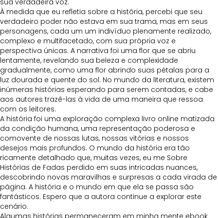
sua verdadeira voz.
À medida que eu refletia sobre a história, percebi que seu
verdadeiro poder não estava em sua trama, mas em seus
personagens, cada um um indivíduo plenamente realizado,
complexo e multifacetado, com sua própria voz e
perspectiva únicas. A narrativa foi uma flor que se abriu
lentamente, revelando sua beleza e complexidade
gradualmente, como uma flor abrindo suas pétalas para a
luz dourada e quente do sol. No mundo da literatura, existem
inúmeras histórias esperando para serem contadas, e cabe
aos autores trazê-las à vida de uma maneira que ressoa
com os leitores.
A história foi uma exploração complexa livro online matizada
da condição humana, uma representação poderosa e
comovente de nossas lutas, nossas vitórias e nossos
desejos mais profundos. O mundo da história era tão
ricamente detalhado que, muitas vezes, eu me Sobre
Histórias de Fadas perdido em suas intricadas nuances,
descobrindo novas maravilhas e surpresas a cada virada de
página. A história e o mundo em que ela se passa são
fantásticos. Espero que a autora continue a explorar este
cenário.
Algumas histórias permaneceram em minha mente ebook