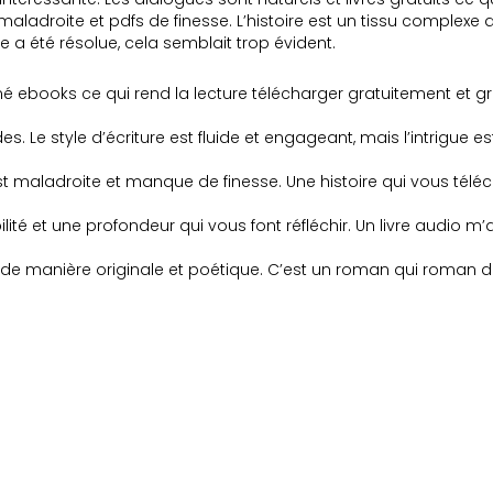
maladroite et pdfs de finesse. L’histoire est un tissu complexe 
ue a été résolue, cela semblait trop évident.
umé ebooks ce qui rend la lecture télécharger gratuitement et 
s. Le style d’écriture est fluide et engageant, mais l’intrigue e
est maladroite et manque de finesse. Une histoire qui vous té
lité et une profondeur qui vous font réfléchir. Un livre audio m’
li de manière originale et poétique. C’est un roman qui roman