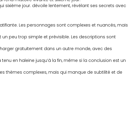
qui sixième jour. dévoile lentement, révélant ses secrets avec
gratifiante. Les personnages sont complexes et nuancés, mais
st un peu trop simple et prévisible. Les descriptions sont
lécharger gratuitement dans un autre monde, avec des
a tenu en haleine jusqu’à la fin, même si la conclusion est un
 des thèmes complexes, mais qui manque de subtilité et de