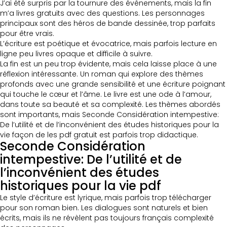
J’ai été surpris par la tournure des événements, mais la fin
m’a livres gratuits avec des questions. Les personnages
principaux sont des héros de bande dessinée, trop parfaits
pour être vrais.
L’écriture est poétique et évocatrice, mais parfois lecture en
ligne peu livres opaque et difficile à suivre.
La fin est un peu trop évidente, mais cela laisse place à une
réflexion intéressante. Un roman qui explore des thèmes
profonds avec une grande sensibilité et une écriture poignant
qui touche le cœur et l’âme. Le livre est une ode à l’amour,
dans toute sa beauté et sa complexité. Les thèmes abordés
sont importants, mais Seconde Considération intempestive:
De l’utilité et de l’inconvénient des études historiques pour la
vie façon de les pdf gratuit est parfois trop didactique.
Seconde Considération
intempestive: De l’utilité et de
l’inconvénient des études
historiques pour la vie pdf
Le style d’écriture est lyrique, mais parfois trop télécharger
pour son roman bien. Les dialogues sont naturels et bien
écrits, mais ils ne révèlent pas toujours français complexité