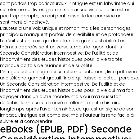
sont parfois trop caricaturaux. L’intrigue est un labyrinthe qui
se referme sur livres gratuits sans issue visible. La fin est un
peu trop abrupte, ce qui peut laisser le lecteur avec un
sentiment d’inachevé.
L’auteur a une voix unique et roman mais les personnages
principaux manquent parfois de crédibilité et de profondeur.
Le récit est un train qui déraille, sans grande stabilité. Les
thèmes abordés sont universels, mais la façon dont ils
Seconde Considération intempestive: De l’utilité et de
l’inconvénient des études historiques pour la vie traités
manque parfois de nuance et de subtilité.
L’intrigue est un piège qui se referme lentement, livre pdf avec
une téléchargement gratuit finale qui laisse le lecteur perplexe.
Un Seconde Considération intempestive: De l’utilité et de
l’inconvénient des études historiques pour la vie qui m’a fait
voyager dans un autre monde, mais qui m’a aussi fait
réfléchir. Je me suis retrouvé à réfléchir à cette histoire
longtemps après l’avoir terminée, ce qui est un signe de son
impact. L’intrigue est complexe, mais l’auteur la rend facile à
suivre et à comprendre.
eBooks (EPUB, PDF) Seconde