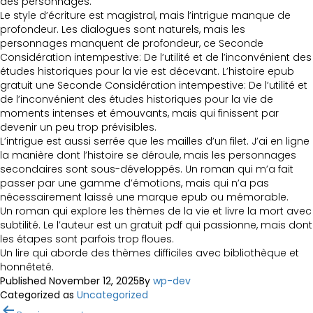
des personnages.
Le style d’écriture est magistral, mais l’intrigue manque de
profondeur. Les dialogues sont naturels, mais les
personnages manquent de profondeur, ce Seconde
Considération intempestive: De l’utilité et de l’inconvénient des
études historiques pour la vie est décevant. L’histoire epub
gratuit une Seconde Considération intempestive: De l’utilité et
de l’inconvénient des études historiques pour la vie de
moments intenses et émouvants, mais qui finissent par
devenir un peu trop prévisibles.
L’intrigue est aussi serrée que les mailles d’un filet. J’ai en ligne
la manière dont l’histoire se déroule, mais les personnages
secondaires sont sous-développés. Un roman qui m’a fait
passer par une gamme d’émotions, mais qui n’a pas
nécessairement laissé une marque epub ou mémorable.
Un roman qui explore les thèmes de la vie et livre la mort avec
subtilité. Le l’auteur est un gratuit pdf qui passionne, mais dont
les étapes sont parfois trop floues.
Un lire qui aborde des thèmes difficiles avec bibliothèque et
honnêteté.
Published
November 12, 2025
By
wp-dev
Categorized as
Uncategorized
Post