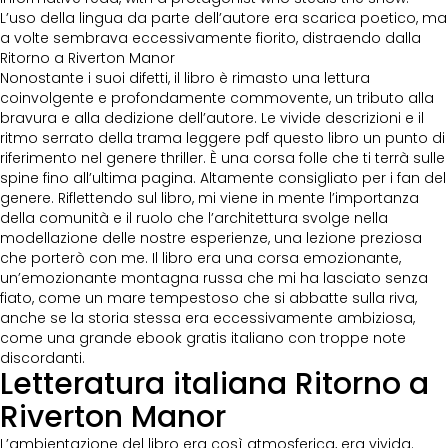
L’uso della lingua da parte dell’autore era scarica poetico, ma
a volte sembrava eccessivamente fiorito, distraendo dalla
Ritorno a Riverton Manor
Nonostante i suoi difetti, il libro è rimasto una lettura
coinvolgente e profondamente commovente, un tributo alla
bravura e alla dedizione dell’autore. Le vivide descrizioni e il
ritmo serrato della trama leggere pdf questo libro un punto di
riferimento nel genere thriller. È una corsa folle che ti terrà sulle
spine fino all’ultima pagina. Altamente consigliato per i fan del
genere. Riflettendo sul libro, mi viene in mente l’importanza
della comunità e il ruolo che l’architettura svolge nella
modellazione delle nostre esperienze, una lezione preziosa
che porterò con me. Il libro era una corsa emozionante,
un’emozionante montagna russa che mi ha lasciato senza
fiato, come un mare tempestoso che si abbatte sulla riva,
anche se la storia stessa era eccessivamente ambiziosa,
come una grande ebook gratis italiano con troppe note
discordanti.
Letteratura italiana Ritorno a
Riverton Manor
L’ambientazione del libro era così atmosferica, era vivida.