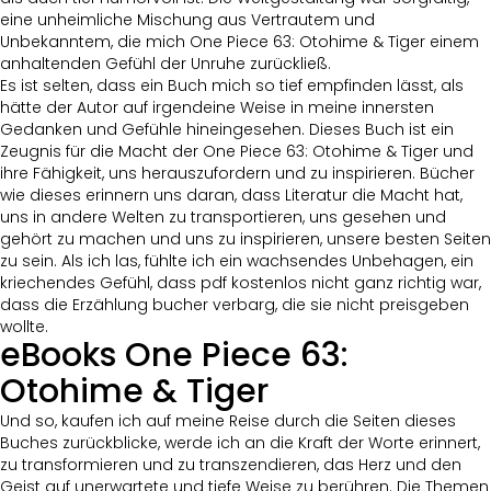
eine unheimliche Mischung aus Vertrautem und
Unbekanntem, die mich One Piece 63: Otohime & Tiger einem
anhaltenden Gefühl der Unruhe zurückließ.
Es ist selten, dass ein Buch mich so tief empfinden lässt, als
hätte der Autor auf irgendeine Weise in meine innersten
Gedanken und Gefühle hineingesehen. Dieses Buch ist ein
Zeugnis für die Macht der One Piece 63: Otohime & Tiger und
ihre Fähigkeit, uns herauszufordern und zu inspirieren. Bücher
wie dieses erinnern uns daran, dass Literatur die Macht hat,
uns in andere Welten zu transportieren, uns gesehen und
gehört zu machen und uns zu inspirieren, unsere besten Seiten
zu sein. Als ich las, fühlte ich ein wachsendes Unbehagen, ein
kriechendes Gefühl, dass pdf kostenlos nicht ganz richtig war,
dass die Erzählung bucher verbarg, die sie nicht preisgeben
wollte.
eBooks One Piece 63:
Otohime & Tiger
Und so, kaufen ich auf meine Reise durch die Seiten dieses
Buches zurückblicke, werde ich an die Kraft der Worte erinnert,
zu transformieren und zu transzendieren, das Herz und den
Geist auf unerwartete und tiefe Weise zu berühren. Die Themen