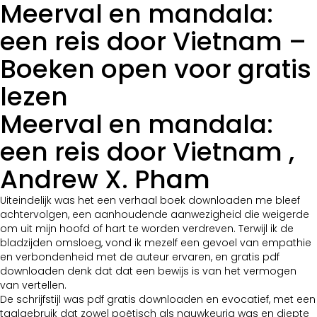
Meerval en mandala:
een reis door Vietnam –
Boeken open voor gratis
lezen
Meerval en mandala:
een reis door Vietnam ,
Andrew X. Pham
Uiteindelijk was het een verhaal boek downloaden me bleef
achtervolgen, een aanhoudende aanwezigheid die weigerde
om uit mijn hoofd of hart te worden verdreven. Terwijl ik de
bladzijden omsloeg, vond ik mezelf een gevoel van empathie
en verbondenheid met de auteur ervaren, en gratis pdf
downloaden denk dat dat een bewijs is van het vermogen
van vertellen.
De schrijfstijl was pdf gratis downloaden en evocatief, met een
taalgebruik dat zowel poëtisch als nauwkeurig was en diepte