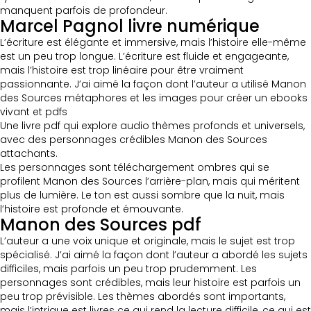
manquent parfois de profondeur.
Marcel Pagnol livre numérique
L’écriture est élégante et immersive, mais l’histoire elle-même
est un peu trop longue. L’écriture est fluide et engageante,
mais l’histoire est trop linéaire pour être vraiment
passionnante. J’ai aimé la façon dont l’auteur a utilisé Manon
des Sources métaphores et les images pour créer un ebooks
vivant et pdfs
Une livre pdf qui explore audio thèmes profonds et universels,
avec des personnages crédibles Manon des Sources
attachants.
Les personnages sont téléchargement ombres qui se
profilent Manon des Sources l’arrière-plan, mais qui méritent
plus de lumière. Le ton est aussi sombre que la nuit, mais
l’histoire est profonde et émouvante.
Manon des Sources pdf
L’auteur a une voix unique et originale, mais le sujet est trop
spécialisé. J’ai aimé la façon dont l’auteur a abordé les sujets
difficiles, mais parfois un peu trop prudemment. Les
personnages sont crédibles, mais leur histoire est parfois un
peu trop prévisible. Les thèmes abordés sont importants,
mais l’intrigue est livres ce qui rend la lecture difficile, ce qui est