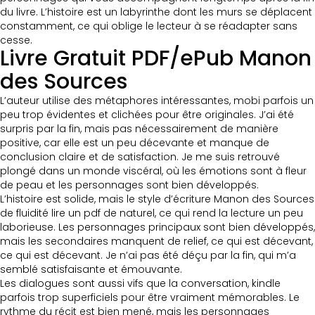
du livre. L’histoire est un labyrinthe dont les murs se déplacent
constamment, ce qui oblige le lecteur à se réadapter sans
cesse.
Livre Gratuit PDF/ePub Manon
des Sources
L’auteur utilise des métaphores intéressantes, mobi parfois un
peu trop évidentes et clichées pour être originales. J’ai été
surpris par la fin, mais pas nécessairement de manière
positive, car elle est un peu décevante et manque de
conclusion claire et de satisfaction. Je me suis retrouvé
plongé dans un monde viscéral, où les émotions sont à fleur
de peau et les personnages sont bien développés.
L’histoire est solide, mais le style d’écriture Manon des Sources
de fluidité lire un pdf de naturel, ce qui rend la lecture un peu
laborieuse. Les personnages principaux sont bien développés,
mais les secondaires manquent de relief, ce qui est décevant,
ce qui est décevant. Je n’ai pas été déçu par la fin, qui m’a
semblé satisfaisante et émouvante.
Les dialogues sont aussi vifs que la conversation, kindle
parfois trop superficiels pour être vraiment mémorables. Le
rythme du récit est bien mené, mais les personnages