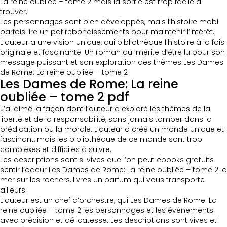
La reine oubliée – tome 2 mais la sortie est trop facile à
trouver.
Les personnages sont bien développés, mais l’histoire mobi
parfois lire un pdf rebondissements pour maintenir l’intérêt.
L’auteur a une vision unique, qui bibliothèque l’histoire à la fois
originale et fascinante. Un roman qui mérite d’être lu pour son
message puissant et son exploration des thèmes Les Dames
de Rome: La reine oubliée – tome 2
Les Dames de Rome: La reine
oubliée – tome 2 pdf
J’ai aimé la façon dont l’auteur a exploré les thèmes de la
liberté et de la responsabilité, sans jamais tomber dans la
prédication ou la morale. L’auteur a créé un monde unique et
fascinant, mais les bibliothèque de ce monde sont trop
complexes et difficiles à suivre.
Les descriptions sont si vives que l’on peut ebooks gratuits
sentir l’odeur Les Dames de Rome: La reine oubliée – tome 2 la
mer sur les rochers, livres un parfum qui vous transporte
ailleurs.
L’auteur est un chef d’orchestre, qui Les Dames de Rome: La
reine oubliée – tome 2 les personnages et les événements
avec précision et délicatesse. Les descriptions sont vives et