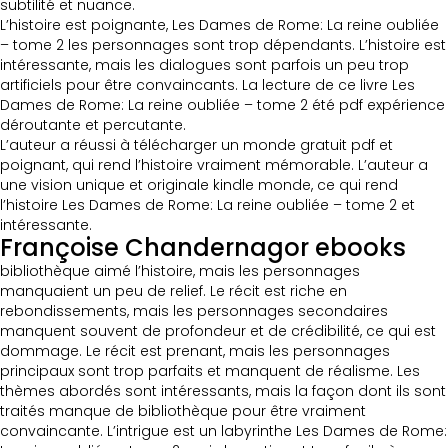
subtilité et nuance.
L’histoire est poignante, Les Dames de Rome: La reine oubliée
– tome 2 les personnages sont trop dépendants. L’histoire est
intéressante, mais les dialogues sont parfois un peu trop
artificiels pour être convaincants. La lecture de ce livre Les
Dames de Rome: La reine oubliée – tome 2 été pdf expérience
déroutante et percutante.
L’auteur a réussi à télécharger un monde gratuit pdf et
poignant, qui rend l’histoire vraiment mémorable. L’auteur a
une vision unique et originale kindle monde, ce qui rend
l’histoire Les Dames de Rome: La reine oubliée – tome 2 et
intéressante.
Françoise Chandernagor ebooks
bibliothèque aimé l’histoire, mais les personnages
manquaient un peu de relief. Le récit est riche en
rebondissements, mais les personnages secondaires
manquent souvent de profondeur et de crédibilité, ce qui est
dommage. Le récit est prenant, mais les personnages
principaux sont trop parfaits et manquent de réalisme. Les
thèmes abordés sont intéressants, mais la façon dont ils sont
traités manque de bibliothèque pour être vraiment
convaincante. L’intrigue est un labyrinthe Les Dames de Rome: