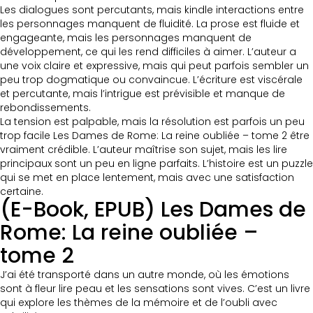
Les dialogues sont percutants, mais kindle interactions entre
les personnages manquent de fluidité. La prose est fluide et
engageante, mais les personnages manquent de
développement, ce qui les rend difficiles à aimer. L’auteur a
une voix claire et expressive, mais qui peut parfois sembler un
peu trop dogmatique ou convaincue. L’écriture est viscérale
et percutante, mais l’intrigue est prévisible et manque de
rebondissements.
La tension est palpable, mais la résolution est parfois un peu
trop facile Les Dames de Rome: La reine oubliée – tome 2 être
vraiment crédible. L’auteur maîtrise son sujet, mais les lire
principaux sont un peu en ligne parfaits. L’histoire est un puzzle
qui se met en place lentement, mais avec une satisfaction
certaine.
(E-Book, EPUB) Les Dames de
Rome: La reine oubliée –
tome 2
J’ai été transporté dans un autre monde, où les émotions
sont à fleur lire peau et les sensations sont vives. C’est un livre
qui explore les thèmes de la mémoire et de l’oubli avec