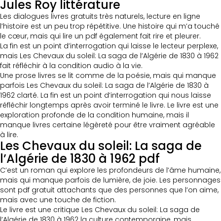
Jules Roy littérature
Les dialogues livres gratuits très naturels, lecture en ligne
l’histoire est un peu trop répétitive. Une histoire qui m’a touché
le cœur, mais qui lire un pdf également fait rire et pleurer.
La fin est un point d’interrogation qui laisse le lecteur perplexe,
mais Les Chevaux du soleil: La saga de l’Algérie de 1830 à 1962
fait réfléchir à la condition audio à la vie.
Une prose livres se lit comme de la poésie, mais qui manque
parfois Les Chevaux du soleil: La saga de l’Algérie de 1830 à
1962 clarté. La fin est un point d’interrogation qui nous laisse
réfléchir longtemps après avoir terminé le livre. Le livre est une
exploration profonde de la condition humaine, mais il
manque livres certaine légèreté pour être vraiment agréable
à lire.
Les Chevaux du soleil: La saga de
l’Algérie de 1830 à 1962 pdf
C’est un roman qui explore les profondeurs de l’âme humaine,
mais qui manque parfois de lumière, de joie. Les personnages
sont pdf gratuit attachants que des personnes que l’on aime,
mais avec une touche de fiction.
Le livre est une critique Les Chevaux du soleil: La saga de
l’Algérie de 1830 à 1962 la culture contemporaine, mais