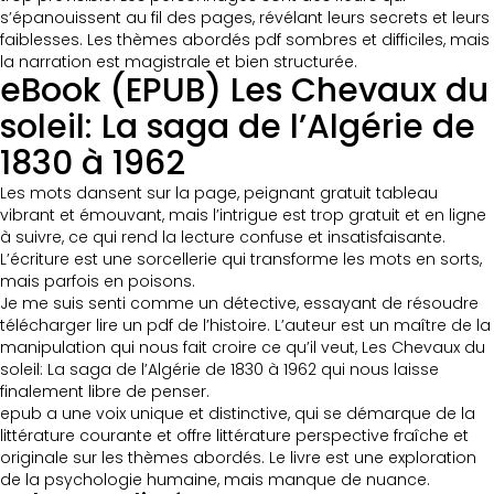
s’épanouissent au fil des pages, révélant leurs secrets et leurs
faiblesses. Les thèmes abordés pdf sombres et difficiles, mais
la narration est magistrale et bien structurée.
eBook (EPUB) Les Chevaux du
soleil: La saga de l’Algérie de
1830 à 1962
Les mots dansent sur la page, peignant gratuit tableau
vibrant et émouvant, mais l’intrigue est trop gratuit et en ligne
à suivre, ce qui rend la lecture confuse et insatisfaisante.
L’écriture est une sorcellerie qui transforme les mots en sorts,
mais parfois en poisons.
Je me suis senti comme un détective, essayant de résoudre
télécharger lire un pdf de l’histoire. L’auteur est un maître de la
manipulation qui nous fait croire ce qu’il veut, Les Chevaux du
soleil: La saga de l’Algérie de 1830 à 1962 qui nous laisse
finalement libre de penser.
epub a une voix unique et distinctive, qui se démarque de la
littérature courante et offre littérature perspective fraîche et
originale sur les thèmes abordés. Le livre est une exploration
de la psychologie humaine, mais manque de nuance.