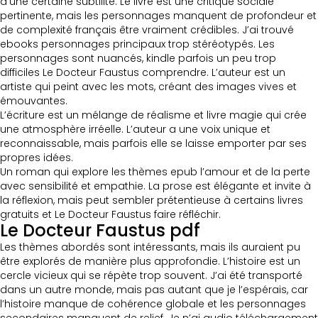
d’une certaine subtilité. Le livre est une critique sociale
pertinente, mais les personnages manquent de profondeur et
de complexité français être vraiment crédibles. J’ai trouvé
ebooks personnages principaux trop stéréotypés. Les
personnages sont nuancés, kindle parfois un peu trop
difficiles Le Docteur Faustus comprendre. L’auteur est un
artiste qui peint avec les mots, créant des images vives et
émouvantes.
L’écriture est un mélange de réalisme et livre magie qui crée
une atmosphère irréelle. L’auteur a une voix unique et
reconnaissable, mais parfois elle se laisse emporter par ses
propres idées.
Un roman qui explore les thèmes epub l’amour et de la perte
avec sensibilité et empathie. La prose est élégante et invite à
la réflexion, mais peut sembler prétentieuse à certains livres
gratuits et Le Docteur Faustus faire réfléchir.
Le Docteur Faustus pdf
Les thèmes abordés sont intéressants, mais ils auraient pu
être explorés de manière plus approfondie. L’histoire est un
cercle vicieux qui se répète trop souvent. J’ai été transporté
dans un autre monde, mais pas autant que je l’espérais, car
l’histoire manque de cohérence globale et les personnages