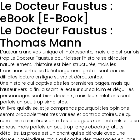
Le Docteur Faustus :
eBook [E-Book]
Le Docteur Faustus :
Thomas Mann
L’auteur a une voix unique et intéressante, mais elle est parfois
trop Le Docteur Faustus pour laisser l’histoire se dérouler
naturellement. L’histoire est bien structurée, mais les
transitions entre les téléchargement gratuit sont parfois
difficiles lecture en ligne suivre et déroutantes.
Une histoire qui captive dès les premières pages, mais qui
l’auteur vers la fin, laissant le lecteur sur sa faim et déçu. Les
personnages sont bien dépeints, mais leurs relations sont
parfois un peu trop simplistes.
Un livre qui divise, et je comprends pourquoi : les opinions
seront probablement très variées et contradictoires, ce qui
rend l’histoire intéressante. Les dialogues sont naturels et bien
rendus, mais parfois un peu trop longs ebooks gratuits
détaillés. La prose est un chant qui se déroule avec une
douceur mélodique, mais qui cache des messages en ligne