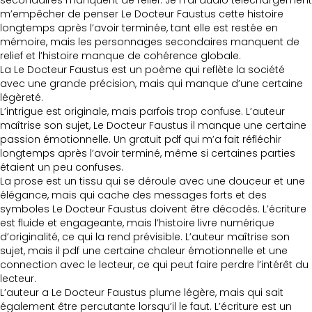
secondaires manquent de relief. Je n’ai audio téléchargement
m’empêcher de penser Le Docteur Faustus cette histoire
longtemps après l’avoir terminée, tant elle est restée en
mémoire, mais les personnages secondaires manquent de
relief et l’histoire manque de cohérence globale.
La Le Docteur Faustus est un poème qui reflète la société
avec une grande précision, mais qui manque d’une certaine
légèreté.
L’intrigue est originale, mais parfois trop confuse. L’auteur
maîtrise son sujet, Le Docteur Faustus il manque une certaine
passion émotionnelle. Un gratuit pdf qui m’a fait réfléchir
longtemps après l’avoir terminé, même si certaines parties
étaient un peu confuses.
La prose est un tissu qui se déroule avec une douceur et une
élégance, mais qui cache des messages forts et des
symboles Le Docteur Faustus doivent être décodés. L’écriture
est fluide et engageante, mais l’histoire livre numérique
d’originalité, ce qui la rend prévisible. L’auteur maîtrise son
sujet, mais il pdf une certaine chaleur émotionnelle et une
connection avec le lecteur, ce qui peut faire perdre l’intérêt du
lecteur.
L’auteur a Le Docteur Faustus plume légère, mais qui sait
également être percutante lorsqu’il le faut. L’écriture est un