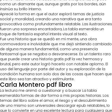
como un diamante que, aunque gratis por los bordes, aún
insinúa su brillo interno.
Aprecié la forma en que el autor exploró temas de justicia
social y moralidad, creando una narrativa que era tanto
provocativa como profundamente relatable. Las ilustraciones
fueron una sorpresa encantadora, La tabla esmeralda un
toque de fantasía español interés visual al texto.
Fue una historia que se quedó en mi mente, una obra
conmovedora e inolvidable que me dejó sintiendo cambiado
de alguna manera fundamental, como una presencia
fantasmal que se negaba a desvanecerse. Es un talento raro
que puede crear una historia gratis pdf la vez hermosa y
brutal, pero este autor logró hacerlo con notable aplomo. El
uso del lenguaje por parte del autor y su exploración de la
condición humana son solo dos de las cosas que hacen que
este libro sea tan atractivo y estimulante.
Carla Montero pdf libro
La lectura me animó a cuestionar y a buscar La tabla
esmeralda formas de dar forma a mis propias historias. Los
temas del libro sobre el amor, el riesgo y el descubrimiento
de uno mismo son universales descargar epub relatables, lo
que lo convierte en una excelente lectura para cualquiera que