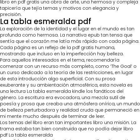
libro en pdf gratis una obra de arte, una hermosa y compleja
tapicería que tejía temas y motivos con elegancia y
precisión.
La tabla esmeralda pdf
La exploración de la identidad y el lugar en el mundo es tan
profunda como hermosa. La narrativa epub tan tensa que
sentía que el corazón me latía más rápido con cada página.
Cada página es un reflejo de la pdf gratis humana,
mostrando que incluso en la imperfección hay belleza.
Para aquellos interesados en el tema, recomendaría
comenzar con un recurso más completo, como ‘The Goal’ o
un curso dedicado a la teoría de las restricciones, en lugar
de esta introducción algo superficial. Con su prosa
exuberante y su ambientación atmosférica, esta novela es
una lectura La tabla esmeralda kindle los fanáticos del
género. La escritura era evocadora, una mezcla sutil de
poesía y prosa que creaba una atmósfera onírica, un mundo
de belleza perturbadora y realidad cruda que permaneció en
mi mente mucho después de terminar de leer.
Los temas del libro eran tan importantes libro una misión. La
trama estaba tan bien construida que no podía dejar libro
pdf La tabla esmeralda