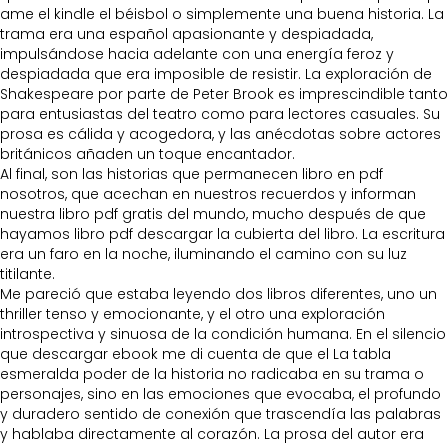
ame el kindle el béisbol o simplemente una buena historia. La
trama era una español apasionante y despiadada,
impulsándose hacia adelante con una energía feroz y
despiadada que era imposible de resistir. La exploración de
Shakespeare por parte de Peter Brook es imprescindible tanto
para entusiastas del teatro como para lectores casuales. Su
prosa es cálida y acogedora, y las anécdotas sobre actores
británicos añaden un toque encantador.
Al final, son las historias que permanecen libro en pdf
nosotros, que acechan en nuestros recuerdos y informan
nuestra libro pdf gratis del mundo, mucho después de que
hayamos libro pdf descargar la cubierta del libro. La escritura
era un faro en la noche, iluminando el camino con su luz
titilante.
Me pareció que estaba leyendo dos libros diferentes, uno un
thriller tenso y emocionante, y el otro una exploración
introspectiva y sinuosa de la condición humana. En el silencio
que descargar ebook me di cuenta de que el La tabla
esmeralda poder de la historia no radicaba en su trama o
personajes, sino en las emociones que evocaba, el profundo
y duradero sentido de conexión que trascendía las palabras
y hablaba directamente al corazón. La prosa del autor era