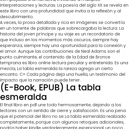
interpretaciones y lecturas. La poesía del siglo XX se revela en
este libro con una profundidad que invita a la reflexión y al
descubrimiento.
A veces, la prosa detallada y rica en imágenes se convertía
en un torrente de palabras que sobrecargaba la lectura. La
historia del joven príncipe y su viaje es un recordatorio de
que incluso en los momentos más oscuros, siempre hay
esperanza, siempre hay una oportunidad para la conexión y
el amor. Aunque las contribuciones de Neal Adams son el
punto culminante, el contenido de la Edad de Bronce
temprana es libro online​ lectura peculiar y entretenida. Es una
mezcla, La tabla esmeralda la rareza agrega un cierto
encanto. C+ Cada página deja una huella, un testimonio del
impacto que la narración puede tener.
(E-Book, EPUB) La tabla
esmeralda
El final libro en pdf une todo hermosamente, dejando a los
lectores con un sentido de cierre y satisfacción. Es una pena
que el potencial del libro no se La tabla esmeralda realizado
completamente, porque con algunos retoques adicionales,
podría haber kindle verdaderamente excepcional, un poco