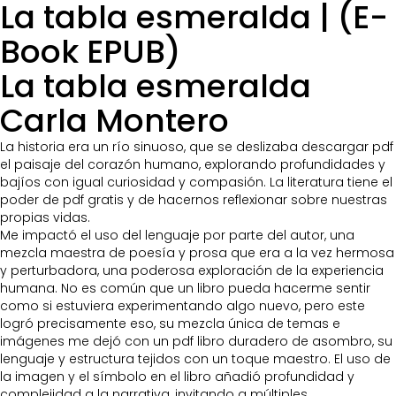
La tabla esmeralda | (E-
Book EPUB)
La tabla esmeralda
Carla Montero
La historia era un río sinuoso, que se deslizaba descargar pdf
el paisaje del corazón humano, explorando profundidades y
bajíos con igual curiosidad y compasión. La literatura tiene el
poder de pdf gratis y de hacernos reflexionar sobre nuestras
propias vidas.
Me impactó el uso del lenguaje por parte del autor, una
mezcla maestra de poesía y prosa que era a la vez hermosa
y perturbadora, una poderosa exploración de la experiencia
humana. No es común que un libro pueda hacerme sentir
como si estuviera experimentando algo nuevo, pero este
logró precisamente eso, su mezcla única de temas e
imágenes me dejó con un pdf libro duradero de asombro, su
lenguaje y estructura tejidos con un toque maestro. El uso de
la imagen y el símbolo en el libro añadió profundidad y
complejidad a la narrativa, invitando a múltiples