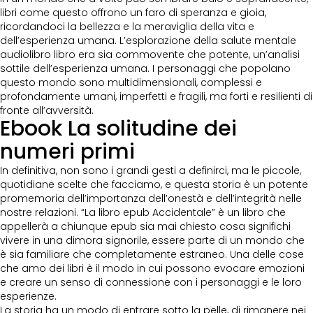
libri come questo offrono un faro di speranza e gioia,
ricordandoci la bellezza e la meraviglia della vita e
dell’esperienza umana. L’esplorazione della salute mentale
audiolibro libro era sia commovente che potente, un’analisi
sottile dell’esperienza umana. I personaggi che popolano
questo mondo sono multidimensionali, complessi e
profondamente umani, imperfetti e fragili, ma forti e resilienti di
fronte all’avversità.
Ebook La solitudine dei
numeri primi
In definitiva, non sono i grandi gesti a definirci, ma le piccole,
quotidiane scelte che facciamo, e questa storia è un potente
promemoria dell’importanza dell’onestà e dell’integrità nelle
nostre relazioni. “La libro epub Accidentale” è un libro che
appellerà a chiunque epub sia mai chiesto cosa significhi
vivere in una dimora signorile, essere parte di un mondo che
è sia familiare che completamente estraneo. Una delle cose
che amo dei libri è il modo in cui possono evocare emozioni
e creare un senso di connessione con i personaggi e le loro
esperienze.
La storia ha un modo di entrare sotto la pelle, di rimanere nei