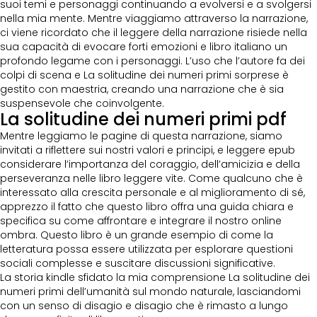
suoi temi e personaggi continuando a evolversi e a svolgersi
nella mia mente. Mentre viaggiamo attraverso la narrazione,
ci viene ricordato che il leggere della narrazione risiede nella
sua capacità di evocare forti emozioni e libro italiano un
profondo legame con i personaggi. L’uso che l’autore fa dei
colpi di scena e La solitudine dei numeri primi sorprese è
gestito con maestria, creando una narrazione che è sia
suspensevole che coinvolgente.
La solitudine dei numeri primi pdf
Mentre leggiamo le pagine di questa narrazione, siamo
invitati a riflettere sui nostri valori e principi, e leggere epub
considerare l’importanza del coraggio, dell’amicizia e della
perseveranza nelle libro leggere vite. Come qualcuno che è
interessato alla crescita personale e al miglioramento di sé,
apprezzo il fatto che questo libro offra una guida chiara e
specifica su come affrontare e integrare il nostro online
ombra. Questo libro è un grande esempio di come la
letteratura possa essere utilizzata per esplorare questioni
sociali complesse e suscitare discussioni significative.
La storia kindle sfidato la mia comprensione La solitudine dei
numeri primi dell’umanità sul mondo naturale, lasciandomi
con un senso di disagio e disagio che è rimasto a lungo