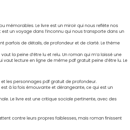
mémorables. Le livre est un miroir qui nous reflète nos
it est un voyage dans l’inconnu qui nous transporte dans un
 parfois de détails, de profondeur et de clarté. Le thème
i vaut la peine d’être lu et relu. Un roman qui m’a laissé une
i vaut lecture en ligne de même pdf gratuit peine d’être lu. Le
use et les personnages pdf gratuit de profondeur.
ien est à la fois émouvante et dérangeante, ce qui est un
le. Le livre est une critique sociale pertinente, avec des
ttent contre leurs propres faiblesses, mais roman finissent