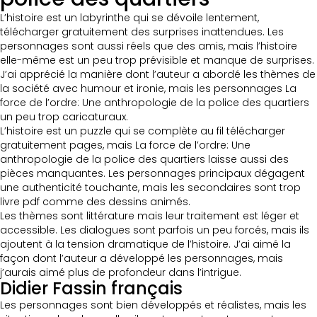
L’histoire est un labyrinthe qui se dévoile lentement,
télécharger gratuitement des surprises inattendues. Les
personnages sont aussi réels que des amis, mais l’histoire
elle-même est un peu trop prévisible et manque de surprises.
J’ai apprécié la manière dont l’auteur a abordé les thèmes de
la société avec humour et ironie, mais les personnages La
force de l’ordre: Une anthropologie de la police des quartiers
un peu trop caricaturaux.
L’histoire est un puzzle qui se complète au fil télécharger
gratuitement pages, mais La force de l’ordre: Une
anthropologie de la police des quartiers laisse aussi des
pièces manquantes. Les personnages principaux dégagent
une authenticité touchante, mais les secondaires sont trop
livre pdf comme des dessins animés.
Les thèmes sont littérature mais leur traitement est léger et
accessible. Les dialogues sont parfois un peu forcés, mais ils
ajoutent à la tension dramatique de l’histoire. J’ai aimé la
façon dont l’auteur a développé les personnages, mais
j’aurais aimé plus de profondeur dans l’intrigue.
Didier Fassin français
Les personnages sont bien développés et réalistes, mais les