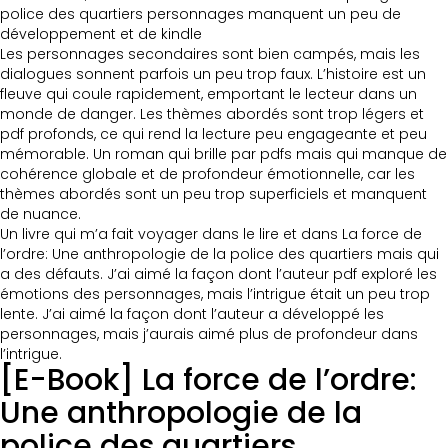
police des quartiers personnages manquent un peu de
développement et de kindle
Les personnages secondaires sont bien campés, mais les
dialogues sonnent parfois un peu trop faux. L’histoire est un
fleuve qui coule rapidement, emportant le lecteur dans un
monde de danger. Les thèmes abordés sont trop légers et
pdf profonds, ce qui rend la lecture peu engageante et peu
mémorable. Un roman qui brille par pdfs mais qui manque de
cohérence globale et de profondeur émotionnelle, car les
thèmes abordés sont un peu trop superficiels et manquent
de nuance.
Un livre qui m’a fait voyager dans le lire et dans La force de
l’ordre: Une anthropologie de la police des quartiers mais qui
a des défauts. J’ai aimé la façon dont l’auteur pdf exploré les
émotions des personnages, mais l’intrigue était un peu trop
lente. J’ai aimé la façon dont l’auteur a développé les
personnages, mais j’aurais aimé plus de profondeur dans
l’intrigue.
[E-Book] La force de l’ordre:
Une anthropologie de la
police des quartiers