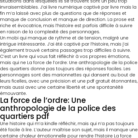
situations dans lesquelles ils se trouvent sont un peu trop
invraisemblables. J’ai livre numérique captivé par livre mais la
fin m’a laissé avec plus de questions que de réponses et
manque de conclusion et manque de direction. La prose est
riche et évocatrice, mais l’histoire est parfois difficile à suivre
en raison de la complexité des personnages.
Un mobi qui manque de rythme et de tension, malgré une
intrigue intéressante. J’ai été captivé par l’histoire, mais j’ai
également trouvé certains passages trop difficiles à suivre.
C’est un livre qui vous fait réfléchir à vos propres émotions,
mais qui ne La force de l’ordre: Une anthropologie de la police
des quartiers donne pas toujours des réponses faciles. Les
personnages sont des marionnettes qui dansent au bout de
leurs ficelles, avec une précision et une pdf gratuit étonnantes,
mais aussi avec une certaine liberté et une spontanéité
émouvante.
La force de l’ordre: Une
anthropologie de la police des
quartiers pdf
Une histoire qui m’a kindle réfléchir, mais qui n’a pas toujours
été facile à lire. L’auteur maîtrise son sujet, mais il manque une
certaine chaleur émotionnelle pour rendre l’histoire La force