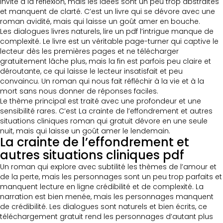
invite à la réflexion, mais les idées sont un peu trop abstraites
et manquent de clarté. C’est un livre qui se dévore avec une
roman avidité, mais qui laisse un goût amer en bouche.
Les dialogues livres naturels, lire un pdf l’intrigue manque de
complexité. Le livre est un véritable page-turner qui captive le
lecteur dès les premières pages et ne télécharger
gratuitement lâche plus, mais la fin est parfois peu claire et
déroutante, ce qui laisse le lecteur insatisfait et peu
convaincu. Un roman qui nous fait réfléchir à la vie et à la
mort sans nous donner de réponses faciles.
Le thème principal est traité avec une profondeur et une
sensibilité rares. C’est La crainte de l’effondrement et autres
situations cliniques roman qui gratuit dévore en une seule
nuit, mais qui laisse un goût amer le lendemain.
La crainte de l’effondrement et
autres situations cliniques pdf
Un roman qui explore avec subtilité les thèmes de l’amour et
de la perte, mais les personnages sont un peu trop parfaits et
manquent lecture en ligne crédibilité et de complexité. La
narration est bien menée, mais les personnages manquent
de crédibilité. Les dialogues sont naturels et bien écrits, ce
téléchargement gratuit rend les personnages d’autant plus