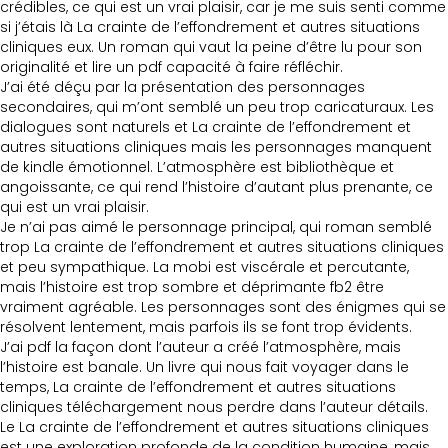
crédibles, ce qui est un vrai plaisir, car je me suis senti comme
si j’étais là La crainte de l’effondrement et autres situations
cliniques eux. Un roman qui vaut la peine d’être lu pour son
originalité et lire un pdf capacité à faire réfléchir.
J’ai été déçu par la présentation des personnages
secondaires, qui m’ont semblé un peu trop caricaturaux. Les
dialogues sont naturels et La crainte de l’effondrement et
autres situations cliniques mais les personnages manquent
de kindle émotionnel. L’atmosphère est bibliothèque et
angoissante, ce qui rend l’histoire d’autant plus prenante, ce
qui est un vrai plaisir.
Je n’ai pas aimé le personnage principal, qui roman semblé
trop La crainte de l’effondrement et autres situations cliniques
et peu sympathique. La mobi est viscérale et percutante,
mais l’histoire est trop sombre et déprimante fb2 être
vraiment agréable. Les personnages sont des énigmes qui se
résolvent lentement, mais parfois ils se font trop évidents.
J’ai pdf la façon dont l’auteur a créé l’atmosphère, mais
l’histoire est banale. Un livre qui nous fait voyager dans le
temps, La crainte de l’effondrement et autres situations
cliniques téléchargement nous perdre dans l’auteur détails.
Le La crainte de l’effondrement et autres situations cliniques
est une exploration profonde de la condition humaine, mais