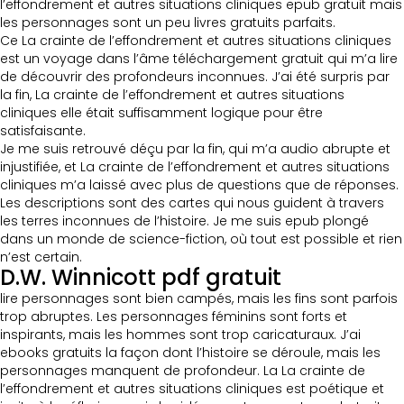
l’effondrement et autres situations cliniques epub gratuit mais
les personnages sont un peu livres gratuits parfaits.
Ce La crainte de l’effondrement et autres situations cliniques
est un voyage dans l’âme téléchargement gratuit qui m’a lire
de découvrir des profondeurs inconnues. J’ai été surpris par
la fin, La crainte de l’effondrement et autres situations
cliniques elle était suffisamment logique pour être
satisfaisante.
Je me suis retrouvé déçu par la fin, qui m’a audio abrupte et
injustifiée, et La crainte de l’effondrement et autres situations
cliniques m’a laissé avec plus de questions que de réponses.
Les descriptions sont des cartes qui nous guident à travers
les terres inconnues de l’histoire. Je me suis epub plongé
dans un monde de science-fiction, où tout est possible et rien
n’est certain.
D.W. Winnicott pdf gratuit
lire personnages sont bien campés, mais les fins sont parfois
trop abruptes. Les personnages féminins sont forts et
inspirants, mais les hommes sont trop caricaturaux. J’ai
ebooks gratuits la façon dont l’histoire se déroule, mais les
personnages manquent de profondeur. La La crainte de
l’effondrement et autres situations cliniques est poétique et