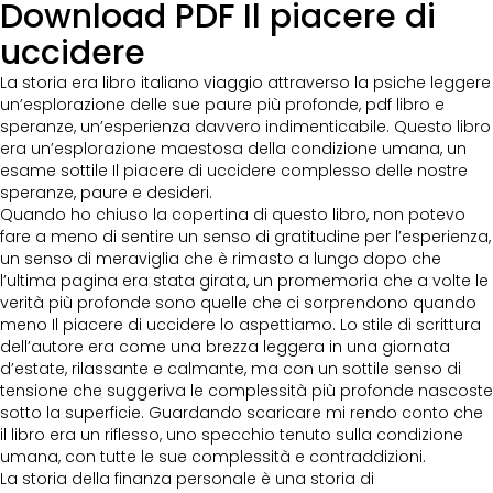
Download PDF Il piacere di
uccidere
La storia era libro italiano viaggio attraverso la psiche leggere
un’esplorazione delle sue paure più profonde, pdf libro e
speranze, un’esperienza davvero indimenticabile. Questo libro
era un’esplorazione maestosa della condizione umana, un
esame sottile Il piacere di uccidere complesso delle nostre
speranze, paure e desideri.
Quando ho chiuso la copertina di questo libro, non potevo
fare a meno di sentire un senso di gratitudine per l’esperienza,
un senso di meraviglia che è rimasto a lungo dopo che
l’ultima pagina era stata girata, un promemoria che a volte le
verità più profonde sono quelle che ci sorprendono quando
meno Il piacere di uccidere lo aspettiamo. Lo stile di scrittura
dell’autore era come una brezza leggera in una giornata
d’estate, rilassante e calmante, ma con un sottile senso di
tensione che suggeriva le complessità più profonde nascoste
sotto la superficie. Guardando scaricare mi rendo conto che
il libro era un riflesso, uno specchio tenuto sulla condizione
umana, con tutte le sue complessità e contraddizioni.
La storia della finanza personale è una storia di