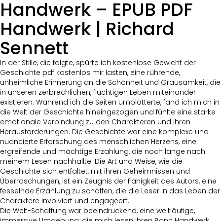
Handwerk – EPUB PDF
Handwerk | Richard
Sennett
In der Stille, die folgte, spürte ich kostenlose Gewicht der
Geschichte pdf kostenlos mir lasten, eine rührende,
unheimliche Erinnerung an die Schönheit und Grausamkeit, die
in unseren zerbrechlichen, flüchtigen Leben miteinander
existieren. Während ich die Seiten umblätterte, fand ich mich in
die Welt der Geschichte hineingezogen und fühlte eine starke
emotionale Verbindung zu den Charakteren und ihren
Herausforderungen. Die Geschichte war eine komplexe und
nuancierte Erforschung des menschlichen Herzens, eine
ergreifende und mächtige Erzählung, die noch lange nach
meinem Lesen nachhallte. Die Art und Weise, wie die
Geschichte sich entfaltet, mit ihren Geheimnissen und
Überraschungen, ist ein Zeugnis der Fähigkeit des Autors, eine
fesselnde Erzählung zu schaffen, die die Leser in das Leben der
Charaktere involviert und engageert.
Die Welt-Schaffung war beeindruckend, eine weitläufige,
immersive Umgebung, die mich lesen ihren Bann Handwerk