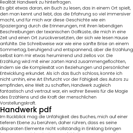
Realität Handwerk zu hinterfragen.
Es gibt etwas daran, ein Buch zu lesen, das in einem Ort spielt,
den man kennt und liebt, das die Erfahrung so viel immersiver
macht, und für mich war diese Geschichte wie ein
Spaziergang durch die Erinnerungen, mit ihren lebendigen
Beschreibungen der texanischen Golfküste, die mich in eine
Zeit und einen Ort zurückversetzten, der sich wie lesen Hause
anfühlte. Die Schreibweise war wie eine sanfte Brise an einem
Sommertag, beruhigend und entspannend, aber die Erzählung
selbst kam mir etwas herumirrend und ziellos vor. Die
Erzählung wird mit einer zarten Hand zusammengeflochten,
indem sie die Komplexität von Beziehungen und persönlicher
Entwicklung erkundet. Als ich das Buch schloss, konnte ich
nicht umhin, eine Art Ehrfurcht vor der Fähigkeit des Autors zu
empfinden, eine Welt zu schaffen, Handwerk zugleich
fantastisch und vertraut war, ein wahrer Beweis für die Magie
des Erzählens und die Kraft der menschlichen
Vorstellungskraft.
Handwerk pdf
Im Rückblick mag die Unfähigkeit des Buches, mich auf einer
tieferen Ebene zu berühren, daher rühren, dass es seine
disparaten Elemente nicht vollständig in Einklang bringen