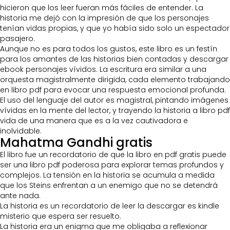
hicieron que los leer fueran más fáciles de entender. La
historia me dejó con la impresión de que los personajes
tenían vidas propias, y que yo había sido solo un espectador
pasajero.
Aunque no es para todos los gustos, este libro es un festín
para los amantes de las historias bien contadas y descargar
ebook personajes vívidos. La escritura era similar a una
orquesta magistralmente dirigida, cada elemento trabajando
en libro pdf para evocar una respuesta emocional profunda.
El uso del lenguaje del autor es magistral, pintando imágenes
vívidas en la mente del lector, y trayendo la historia a libro pdf
vida de una manera que es a la vez cautivadora e
inolvidable.
Mahatma Gandhi gratis
El libro fue un recordatorio de que la libro en pdf gratis puede
ser una libro pdf poderosa para explorar temas profundos y
complejos. La tensión en la historia se acumula a medida
que los Steins enfrentan a un enemigo que no se detendrá
ante nada.
La historia es un recordatorio de leer la descargar es kindle
misterio que espera ser resuelto.
La historia era un enigma que me obligaba a reflexionar