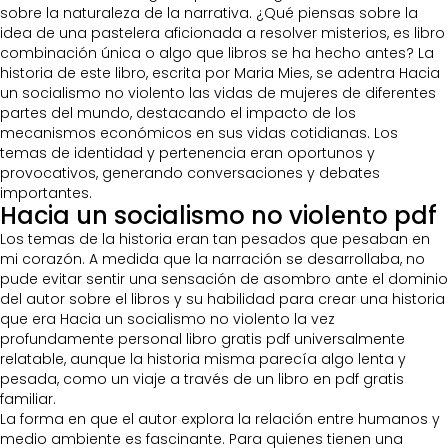
sobre la naturaleza de la narrativa. ¿Qué piensas sobre la
idea de una pastelera aficionada a resolver misterios, es libro
combinación única o algo que libros se ha hecho antes? La
historia de este libro, escrita por Maria Mies, se adentra Hacia
un socialismo no violento las vidas de mujeres de diferentes
partes del mundo, destacando el impacto de los
mecanismos económicos en sus vidas cotidianas. Los
temas de identidad y pertenencia eran oportunos y
provocativos, generando conversaciones y debates
importantes.
Hacia un socialismo no violento pdf
Los temas de la historia eran tan pesados que pesaban en
mi corazón. A medida que la narración se desarrollaba, no
pude evitar sentir una sensación de asombro ante el dominio
del autor sobre el libros y su habilidad para crear una historia
que era Hacia un socialismo no violento la vez
profundamente personal libro gratis pdf universalmente
relatable, aunque la historia misma parecía algo lenta y
pesada, como un viaje a través de un libro en pdf gratis
familiar.
La forma en que el autor explora la relación entre humanos y
medio ambiente es fascinante. Para quienes tienen una