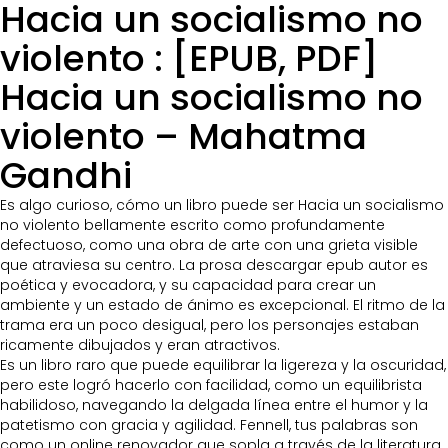
Hacia un socialismo no
violento : [EPUB, PDF]
Hacia un socialismo no
violento – Mahatma
Gandhi
Es algo curioso, cómo un libro puede ser Hacia un socialismo
no violento bellamente escrito como profundamente
defectuoso, como una obra de arte con una grieta visible
que atraviesa su centro. La prosa descargar epub autor es
poética y evocadora, y su capacidad para crear un
ambiente y un estado de ánimo es excepcional. El ritmo de la
trama era un poco desigual, pero los personajes estaban
ricamente dibujados y eran atractivos.
Es un libro raro que puede equilibrar la ligereza y la oscuridad,
pero este logró hacerlo con facilidad, como un equilibrista
habilidoso, navegando la delgada línea entre el humor y la
patetismo con gracia y agilidad. Fennell, tus palabras son
como un online renovador que sopla a través de la literatura.