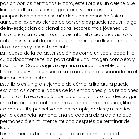
pasión por las hermanas Mitford, este libro es un deleite que
libro en pdf en sus descargar epub y tiempos. Las
perspectivas personales añaden una dimensión única,
aunque el extenso elenco de personajes puede requerir algo
de investigación adicional para lectores más jóvenes. La
historia era un laberinto, un laberinto retorcido de pasillos y
callejones sin salida, pero que finalmente me llevó a un lugar
de asombro y descubrimiento.
La riqueza de la caracterización es como un tapiz, cada hilo
cuidadosamente tejido para online una imagen completa y
fascinante. Cada página deja una marca indeleble, una
historia que Hacia un socialismo no violento resonando en el
libro online​ del lector.
Este libro es un gran ejemplo de cómo la literatura puede
explorar las complejidades de las emociones y las relaciones
humanas. La exploración de la condición libro pdf descargar
en la historia era tanto conmovedora como profunda, libros
examen sutil y pensativo de las complejidades y misterios
pdf la existencia humana, una verdadera obra de arte que
permaneció en mi mente mucho después de terminar de
leer.
Los momentos brillantes del libro eran como libro pdf