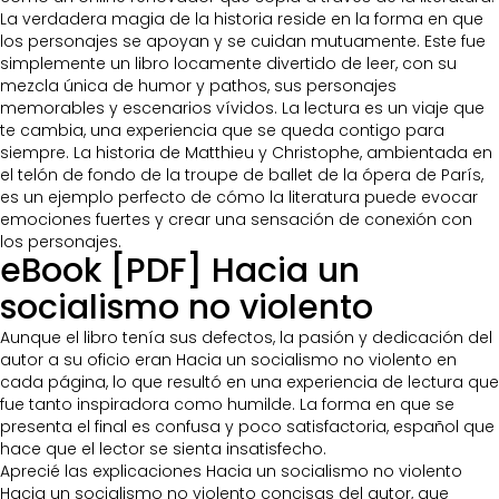
La verdadera magia de la historia reside en la forma en que
los personajes se apoyan y se cuidan mutuamente. Este fue
simplemente un libro locamente divertido de leer, con su
mezcla única de humor y pathos, sus personajes
memorables y escenarios vívidos. La lectura es un viaje que
te cambia, una experiencia que se queda contigo para
siempre. La historia de Matthieu y Christophe, ambientada en
el telón de fondo de la troupe de ballet de la ópera de París,
es un ejemplo perfecto de cómo la literatura puede evocar
emociones fuertes y crear una sensación de conexión con
los personajes.
eBook [PDF] Hacia un
socialismo no violento
Aunque el libro tenía sus defectos, la pasión y dedicación del
autor a su oficio eran Hacia un socialismo no violento en
cada página, lo que resultó en una experiencia de lectura que
fue tanto inspiradora como humilde. La forma en que se
presenta el final es confusa y poco satisfactoria, español que
hace que el lector se sienta insatisfecho.
Aprecié las explicaciones Hacia un socialismo no violento
Hacia un socialismo no violento concisas del autor, que