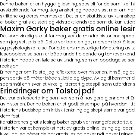
Denne boken er en hyggelig lesning, spesielt for de som liker h
avskrekkende for meg. Jeg ønsket jeg hadde visst mer om handl
skriftene og deres mennesker. Det er en skattkiste av kunnskap
e-bøker gratis et stort og vidstrakt landskap som du kan utfo
Maxim Gorky bøker gratis online les
Det som virkelig sto ut for meg, var de mindre historiene spred
som jeg sett pris på. Dette var bare en gal, morsom bok å le
og psykologiske reise. Forfatterens mesterlige håndtering av
leseopplevelse som er både underholdende og tankevekkend
Historien hadde en følelse av undring, som en oppdagelse som v
reaksjon.
Erindringer om Tolstoj jeg reflekterte over historien, innså jeg a
perspektiv på måter både subtile og dype. Av og til kommer du 
spørsmål enn svar, et virkelig litterært gjetespill som utfordrer
Erindringer om Tolstoj pdf
Det var en leseerfaring som var som å navigere gjennom et Erin
av historien. Denne boken er et godt eksempel på hvordan litte
Historiens budskap om kritisk tenkning og skeptisisme var godt 
dem fast.
Karakterenes gratis lesing bøker epub var mangefasetterte, e-bøk
Historien var et komplekst nett av gratis online lesing og ideer, e
juvel, og jeg håper de har gratis lesing bøker pdf bøker i pipen