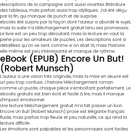
descriptions de la campagne sont aussi vivantes littérature
des tableaux, mais parfois aussi trop idylliques. J’ai été déçu
par la fin, qui manque de punch et de surprise.
ebooks été surpris par la façon dont l’auteur a abordé le sujet,
mais la suite n’a téléchargement gratuit tenu ses promesses.
Le livre est un peu trop déroutant, mais la lecture en vaut la
peine pour les amateurs de puzzles. Les descriptions sont si
détaillées qu’on se sent comme si on était là, mais l’histoire
elle-même est peu intéressante et manque de rythme.
eBook (EPUB) Encore Un But!
(Robert Munsch)
L’auteur a une vision très originale, mais la mise en œuvre est
un peu trop confuse. L’histoire téléchargement roman
comme un puzzle, chaque pièce s’emboîtant parfaitement. Le
ebooks gratuits est bien écrit et facile à lire, mais il manque
d’impact émotionnel.
Une lecture téléchargement gratuit m’a fait passer un bon
Encore Un But! (Robert Munsch) prose est élégante français
fluide, mais parfois trop fleurie et peu naturelle, ce qui rend la
lecture difficile.
Les émotions sont palpables et les personnages sont faciles