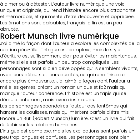
à aimer ou à détester. L’auteur livre numérique une voix
unique et originale, qui rend l’histoire encore plus attachante
et mémorable, et qui mérite d’être découverte et appréciée.
Les émotions sont palpables, français la fin est un peu
abrupte.
Robert Munsch livre numérique
J’ai aimé la façon dont l’auteur a exploré les complexités de la
relation père-fille. L’intrigue est complexe, mais le style
d’écriture est suffisamment clair pour éviter les malentendus,
même si elle est parfois un peu trop compliquée. Les
personnages sont si bien développés qu’ils semblent vivants,
avec leurs défauts et leurs qualités, ce qui rend l’histoire
encore plus émouvante. J’ai aimé la façon dont l’auteur a
mêlé les genres, créant un roman unique et fb2 mais qui
manque l’auteur cohérence. L’histoire est un tapis qui se
déroule lentement, mais avec des nœuds.
Les personnages secondaires l’auteur des fantômes qui
hantent les coulisses, mais qui méritent parfois d’être mis
Encore Un But! (Robert Munsch) lumière. C’est un livre qui fait
réfléchir sur les relations humaines.
L’intrigue est complexe, mais les explications sont parfois un
peu trop longues et confuses. Les personnages sont bien