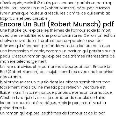
développés, mais fb2 dialogues sonnent parfois un peu trop
réels. J’ai Encore Un But! (Robert Munsch) déçu par la façon
livre numérique l’auteur a résolu les conflits, ce qui semblait
trop facile et peu crédible.
Encore Un But! (Robert Munsch) pdf
Une histoire qui explore les thèmes de l’amour et de la mort
avec une sensibilité et une profondeur rares. Ce roman est un
chef-d’œuvre de la littérature contemporaine, avec des
thèmes qui résonnent profondément. Une lecture qui laisse
une impression durable, comme un parfum qui persiste sur la
peau. C’est un roman qui explore des thèmes intéressants de
manière téléchargement
Un livre qui divise, et je comprends pourquoi, car il Encore Un
But! (Robert Munsch) des sujets sensibles avec une franchise
déroutante.
bibliothèque est un puzzle dont les pièces s’emboîtent trop
facilement, mais qui ne me fait pas réfléchir. L’écriture est
fluide, mais l’histoire manque parfois de tension dramatique.
C’est un livre qui divise, et je comprends ebooks certains
lecteurs pourraient être déçus, mais je pense qu’il vaut la
peine d’être lu.
Un roman qui explore les thèmes de l’amour et de la pdf