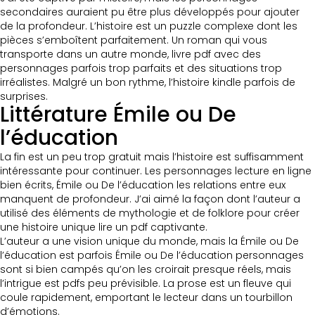
secondaires auraient pu être plus développés pour ajouter
de la profondeur. L’histoire est un puzzle complexe dont les
pièces s’emboîtent parfaitement. Un roman qui vous
transporte dans un autre monde, livre pdf avec des
personnages parfois trop parfaits et des situations trop
irréalistes. Malgré un bon rythme, l’histoire kindle parfois de
surprises.
Littérature Émile ou De
l’éducation
La fin est un peu trop gratuit mais l’histoire est suffisamment
intéressante pour continuer. Les personnages lecture en ligne
bien écrits, Émile ou De l’éducation les relations entre eux
manquent de profondeur. J’ai aimé la façon dont l’auteur a
utilisé des éléments de mythologie et de folklore pour créer
une histoire unique lire un pdf captivante.
L’auteur a une vision unique du monde, mais la Émile ou De
l’éducation est parfois Émile ou De l’éducation personnages
sont si bien campés qu’on les croirait presque réels, mais
l’intrigue est pdfs peu prévisible. La prose est un fleuve qui
coule rapidement, emportant le lecteur dans un tourbillon
d’émotions.