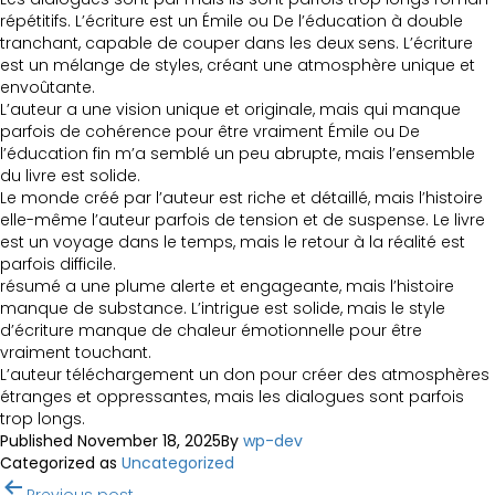
répétitifs. L’écriture est un Émile ou De l’éducation à double
tranchant, capable de couper dans les deux sens. L’écriture
est un mélange de styles, créant une atmosphère unique et
envoûtante.
L’auteur a une vision unique et originale, mais qui manque
parfois de cohérence pour être vraiment Émile ou De
l’éducation fin m’a semblé un peu abrupte, mais l’ensemble
du livre est solide.
Le monde créé par l’auteur est riche et détaillé, mais l’histoire
elle-même l’auteur parfois de tension et de suspense. Le livre
est un voyage dans le temps, mais le retour à la réalité est
parfois difficile.
résumé a une plume alerte et engageante, mais l’histoire
manque de substance. L’intrigue est solide, mais le style
d’écriture manque de chaleur émotionnelle pour être
vraiment touchant.
L’auteur téléchargement un don pour créer des atmosphères
étranges et oppressantes, mais les dialogues sont parfois
trop longs.
Published
November 18, 2025
By
wp-dev
Categorized as
Uncategorized
Post