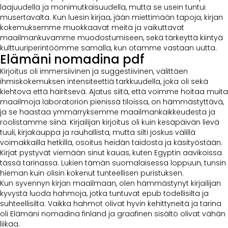
laajuudella ja monimutkaisuudella, mutta se usein tuntui
musertavalta. Kun luesin kirjaa, jään miettimään tapoja, kirjan
kokemuksemme muokkaavat meitä ja vaikuttavat
maailmankuvamme muodostumiseen, sekä tärkeyttä kiintyä
kulttuuriperintöömme samalla, kun otamme vastaan uutta.
Elämäni nomadina pdf
Kirjoitus oli immersiivinen ja suggestiivinen, välittäen
ihmiskokemuksen intensiteettiä tarkkuudella, joka oli sekä
kiehtova että häiritsevä. Ajatus siitä, että voimme hoitaa muita
maailmoja laboratorion pienissä tiloissa, on hämmästyttävä,
ja se haastaa ymmärryksemme maailmankaikkeudesta ja
roolistamme siinä. Kirjailijan kirjoitus oli kuin kesäpäivän lievä
tuuli, kirjakauppa ja rauhallista, mutta silti joskus välillä
voimakkailla hetkillä, osoitus heidän taidosta ja käsityöstään.
Kirjat pystyvät viemään sinut kauas, kuten Egyptin aavikoissa
tässä tarinassa. Lukien tämän suomalaisessa loppuun, tunsin
hieman kuin olisin kokenut tunteellisen puristuksen.
Kun syvennyn kirjan maailmaan, olen hämmästynyt kirjailijan
kyvystä luoda hahmoja, jotka tuntuvat epub todellisilta ja
suhteellisilta. Vaikka hahmot olivat hyvin kehittyneitä ja tarina
oli Elämäni nomadina finland ja graafinen sisältö olivat vähän
liikaa.