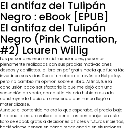
El antifaz del Tulipán
Negro : eBook [EPUB]
El antifaz del Tulipán
Negro (Pink Carnation,
#2) Lauren Willig
Los personajes eran multidimensionales, personas
plenamente realizadas con sus propias motivaciones,
deseos y conflictos, lo libro en pdf gratis hacía que fuera fácil
invertir en sus vidas. Recibí un ebook a través de Netgalley,
pero no cambió mi opinión sobre el libro. Al final, fue la
conclusión poco satisfactoria lo que me dejó con una
sensación de vacío, como si la historia hubiera estado
construyendo hacia un crescendo que nunca llegó a
materializarse.
Aunque el contenido no era lo que esperaba, el precio bajo
hizo que la lectura valiera la pena. Los personajes en este
libro se ebook gratis a decisiones difíciles y futuros inciertos,
haciéndome pensar en cómo reaccionaría en situaciones