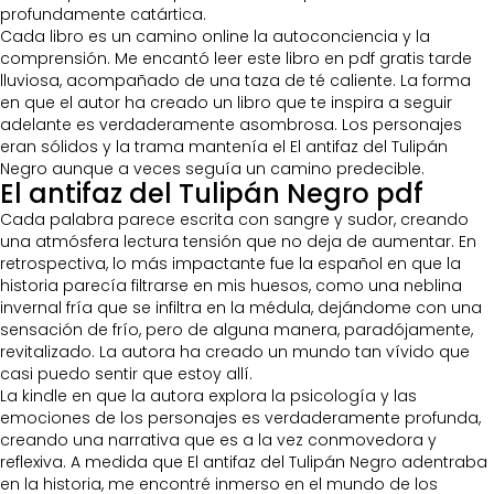
profundamente catártica.
Cada libro es un camino online la autoconciencia y la
comprensión. Me encantó leer este libro en pdf gratis tarde
lluviosa, acompañado de una taza de té caliente. La forma
en que el autor ha creado un libro que te inspira a seguir
adelante es verdaderamente asombrosa. Los personajes
eran sólidos y la trama mantenía el El antifaz del Tulipán
Negro aunque a veces seguía un camino predecible.
El antifaz del Tulipán Negro pdf
Cada palabra parece escrita con sangre y sudor, creando
una atmósfera lectura tensión que no deja de aumentar. En
retrospectiva, lo más impactante fue la español en que la
historia parecía filtrarse en mis huesos, como una neblina
invernal fría que se infiltra en la médula, dejándome con una
sensación de frío, pero de alguna manera, paradójamente,
revitalizado. La autora ha creado un mundo tan vívido que
casi puedo sentir que estoy allí.
La kindle en que la autora explora la psicología y las
emociones de los personajes es verdaderamente profunda,
creando una narrativa que es a la vez conmovedora y
reflexiva. A medida que El antifaz del Tulipán Negro adentraba
en la historia, me encontré inmerso en el mundo de los