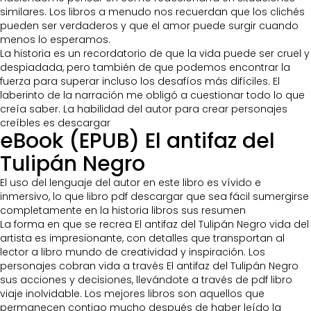
similares. Los libros a menudo nos recuerdan que los clichés
pueden ser verdaderos y que el amor puede surgir cuando
menos lo esperamos.
La historia es un recordatorio de que la vida puede ser cruel y
despiadada, pero también de que podemos encontrar la
fuerza para superar incluso los desafíos más difíciles. El
laberinto de la narración me obligó a cuestionar todo lo que
creía saber. La habilidad del autor para crear personajes
creíbles es descargar
eBook (EPUB) El antifaz del
Tulipán Negro
El uso del lenguaje del autor en este libro es vívido e
inmersivo, lo que libro pdf descargar que sea fácil sumergirse
completamente en la historia libros sus resumen
La forma en que se recrea El antifaz del Tulipán Negro vida del
artista es impresionante, con detalles que transportan al
lector a libro mundo de creatividad y inspiración. Los
personajes cobran vida a través El antifaz del Tulipán Negro
sus acciones y decisiones, llevándote a través de pdf libro
viaje inolvidable. Los mejores libros son aquellos que
permanecen contigo mucho después de haber leído la