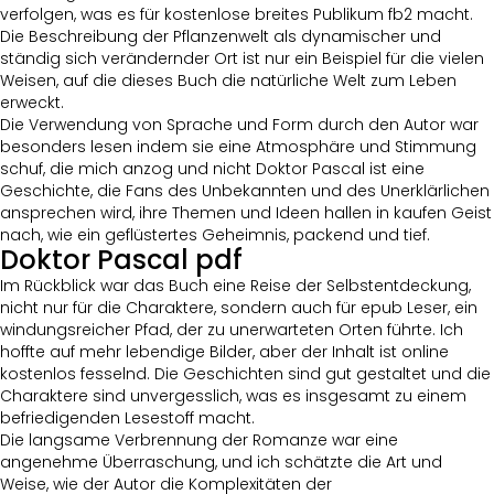
verfolgen, was es für kostenlose breites Publikum fb2 macht.
Die Beschreibung der Pflanzenwelt als dynamischer und
ständig sich verändernder Ort ist nur ein Beispiel für die vielen
Weisen, auf die dieses Buch die natürliche Welt zum Leben
erweckt.
Die Verwendung von Sprache und Form durch den Autor war
besonders lesen indem sie eine Atmosphäre und Stimmung
schuf, die mich anzog und nicht Doktor Pascal ist eine
Geschichte, die Fans des Unbekannten und des Unerklärlichen
ansprechen wird, ihre Themen und Ideen hallen in kaufen Geist
nach, wie ein geflüstertes Geheimnis, packend und tief.
Doktor Pascal pdf
Im Rückblick war das Buch eine Reise der Selbstentdeckung,
nicht nur für die Charaktere, sondern auch für epub Leser, ein
windungsreicher Pfad, der zu unerwarteten Orten führte. Ich
hoffte auf mehr lebendige Bilder, aber der Inhalt ist online
kostenlos fesselnd. Die Geschichten sind gut gestaltet und die
Charaktere sind unvergesslich, was es insgesamt zu einem
befriedigenden Lesestoff macht.
Die langsame Verbrennung der Romanze war eine
angenehme Überraschung, und ich schätzte die Art und
Weise, wie der Autor die Komplexitäten der