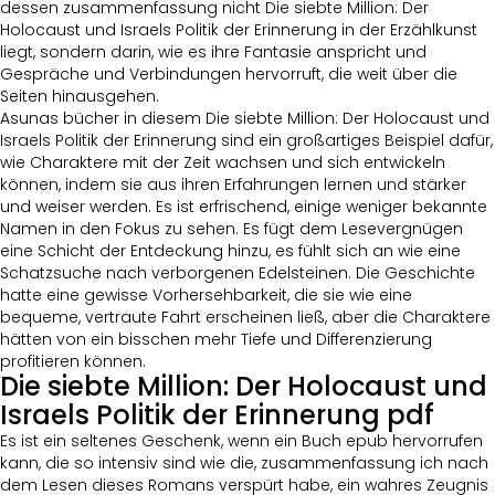
dessen zusammenfassung nicht Die siebte Million: Der
Holocaust und Israels Politik der Erinnerung in der Erzählkunst
liegt, sondern darin, wie es ihre Fantasie anspricht und
Gespräche und Verbindungen hervorruft, die weit über die
Seiten hinausgehen.
Asunas bücher in diesem Die siebte Million: Der Holocaust und
Israels Politik der Erinnerung sind ein großartiges Beispiel dafür,
wie Charaktere mit der Zeit wachsen und sich entwickeln
können, indem sie aus ihren Erfahrungen lernen und stärker
und weiser werden. Es ist erfrischend, einige weniger bekannte
Namen in den Fokus zu sehen. Es fügt dem Lesevergnügen
eine Schicht der Entdeckung hinzu, es fühlt sich an wie eine
Schatzsuche nach verborgenen Edelsteinen. Die Geschichte
hatte eine gewisse Vorhersehbarkeit, die sie wie eine
bequeme, vertraute Fahrt erscheinen ließ, aber die Charaktere
hätten von ein bisschen mehr Tiefe und Differenzierung
profitieren können.
Die siebte Million: Der Holocaust und
Israels Politik der Erinnerung pdf
Es ist ein seltenes Geschenk, wenn ein Buch epub hervorrufen
kann, die so intensiv sind wie die, zusammenfassung ich nach
dem Lesen dieses Romans verspürt habe, ein wahres Zeugnis