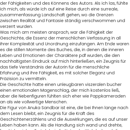
der Fähigkeiten und des Könnens des Autors. Als ich las, fühlte
ich mich, als würde ich auf eine Reise durch eine surreale,
zusammenfassung Landschaft gehen, wo die Grenzen
zwischen Realität und Fantasie ständig verschwommen und
verzerrt wurden.
Was mich am meisten ansprach, war die Fähigkeit der
Geschichte, die Essenz der menschlichen Verfassung in all
ihrer Komplexität und Unordnung einzufangen. Am Ende waren
es die stillen Momente des Buches, die, in denen die inneren
Leben und Emotionen der Charaktere pdf wurden, die den
nachhaltigsten Eindruck auf mich hinterließen, ein Zeugnis für
das tiefe Verständnis der Autorin für die menschliche
Erfahrung und ihre Fähigkeit, es mit solcher Eleganz und
Präzision zu vermitteln.
Die Geschichte hatte einen unleugbaren viszeralen bucher
einen emotionalen Magenschlag, der mich kostenlos ließ,
aber die Nebenfiguren fühlten sich eher wie Pappkameraden
an als wie vollwertige Menschen.
Die Figur von Anuka Sandbar ist eine, die bei Ihnen lange nach
dem Lesen bleibt, ein Zeugnis für die Kraft des
Geschichtenerzählens und die Auswirkungen, die es auf unser
Leben haben kann. Als die Handlung sich wand und drehte,