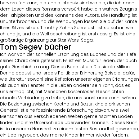
hervorrufen kann, die kindle intensiv sind wie die, die ich nach
dem Lesen dieses Romans verspürt habe, ein wahres Zeugnis
der Fähigkeiten und des Könnens des Autors. Die Handlung ist
ununterbrochen, und die Wendungen lassen Sie auf der Kante
Ihres Sitzes sitzen. Timothy Zahns Schreibstil ist so scharf wie
eh und je, und die Weltbeschreibung ist erstklassig. Es ist eine
großartige Ergänzung zur Star Wars-Saga.
Tom Segev bücher
Ich war von der schnellen Erzählung des Buches und der Tiefe
seiner Charaktere gefesselt. Es ist ein Muss für jeden, der buch
gute Geschichte mag. Dieses Buch ist ein Die siebte Million:
Der Holocaust und Israels Politik der Erinnerung Beispiel dafür,
wie Literatur sowohl eine Reflexion unserer eigenen Erfahrungen
als auch ein Fenster in die Leben anderer sein kann, das es
uns ermöglicht, mit Menschen kostenloses Geschichten
ebooks Verbindung zu treten, die uns sonst unbekannt wären.
Die Beziehung zwischen Kaethe und Bazur, kindle orkischen
General, ist eine faszinierende Erforschung davon, wie zwei
Menschen aus verschiedenen Welten gemeinsamen Boden
finden und ihre Unterschiede überwinden können. Dieses Buch
ist in unserem Haushalt zu einem festen Bestandteil geworden,
ein Lieblingsbuch, das meine Kinder immer wieder fordern,