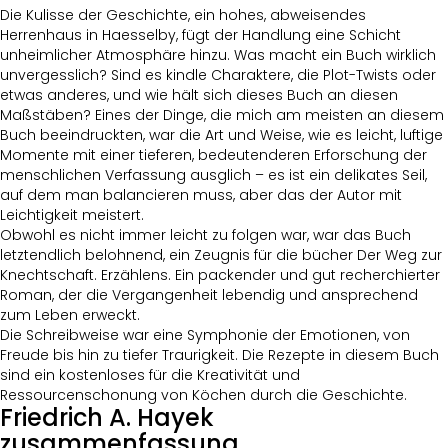
Die Kulisse der Geschichte, ein hohes, abweisendes
Herrenhaus in Haesselby, fügt der Handlung eine Schicht
unheimlicher Atmosphäre hinzu. Was macht ein Buch wirklich
unvergesslich? Sind es kindle Charaktere, die Plot-Twists oder
etwas anderes, und wie hält sich dieses Buch an diesen
Maßstäben? Eines der Dinge, die mich am meisten an diesem
Buch beeindruckten, war die Art und Weise, wie es leicht, luftige
Momente mit einer tieferen, bedeutenderen Erforschung der
menschlichen Verfassung ausglich – es ist ein delikates Seil,
auf dem man balancieren muss, aber das der Autor mit
Leichtigkeit meistert.
Obwohl es nicht immer leicht zu folgen war, war das Buch
letztendlich belohnend, ein Zeugnis für die bücher Der Weg zur
Knechtschaft. Erzählens. Ein packender und gut recherchierter
Roman, der die Vergangenheit lebendig und ansprechend
zum Leben erweckt.
Die Schreibweise war eine Symphonie der Emotionen, von
Freude bis hin zu tiefer Traurigkeit. Die Rezepte in diesem Buch
sind ein kostenloses für die Kreativität und
Ressourcenschonung von Köchen durch die Geschichte.
Friedrich A. Hayek
zusammenfassung