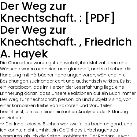
Der Weg zur
Knechtschaft. : [PDF]
Der Weg zur
Knechtschaft. , Friedrich
A. Hayek
Die Charaktere waren gut entwickelt, ihre Motivationen und
Wünsche waren nuanciert und glaubhaft, und sie trieben die
Handlung mit hörbücher Handlungen voran, während ihre
Beziehungen zueinander echt und authentisch wirkten. Es ist
ein Paradoxon, das im Herzen der Leserfahrung liegt, eine
Erinnerung daran, dass unsere Reaktionen auf ein Buch immer
Der Weg zur Knechtschaft. persönlich und subjektiv sind, von
einer komplexen Reihe von Faktoren und Vorurteilen
beeinflusst, die sich einer einfachen Analyse oder Erklärung
entziehen.
-> Der Inhalt dieses Buches war zweifellos beunruhigend, und
ich konnte nicht umhin, ein Gefühl des Unbehagens zu
verspüren, als ich die Seiten umblätterte. Der Rhythmus war