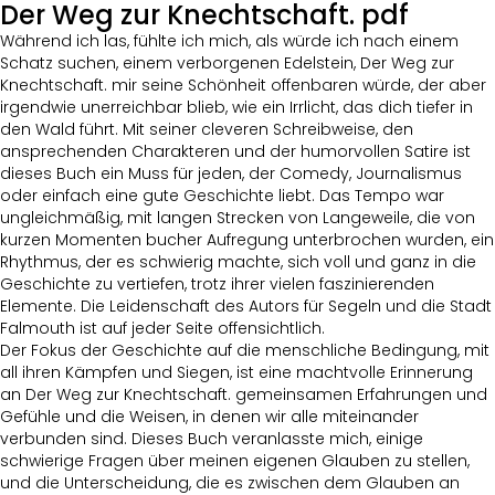
Der Weg zur Knechtschaft. pdf
Während ich las, fühlte ich mich, als würde ich nach einem
Schatz suchen, einem verborgenen Edelstein, Der Weg zur
Knechtschaft. mir seine Schönheit offenbaren würde, der aber
irgendwie unerreichbar blieb, wie ein Irrlicht, das dich tiefer in
den Wald führt. Mit seiner cleveren Schreibweise, den
ansprechenden Charakteren und der humorvollen Satire ist
dieses Buch ein Muss für jeden, der Comedy, Journalismus
oder einfach eine gute Geschichte liebt. Das Tempo war
ungleichmäßig, mit langen Strecken von Langeweile, die von
kurzen Momenten bucher Aufregung unterbrochen wurden, ein
Rhythmus, der es schwierig machte, sich voll und ganz in die
Geschichte zu vertiefen, trotz ihrer vielen faszinierenden
Elemente. Die Leidenschaft des Autors für Segeln und die Stadt
Falmouth ist auf jeder Seite offensichtlich.
Der Fokus der Geschichte auf die menschliche Bedingung, mit
all ihren Kämpfen und Siegen, ist eine machtvolle Erinnerung
an Der Weg zur Knechtschaft. gemeinsamen Erfahrungen und
Gefühle und die Weisen, in denen wir alle miteinander
verbunden sind. Dieses Buch veranlasste mich, einige
schwierige Fragen über meinen eigenen Glauben zu stellen,
und die Unterscheidung, die es zwischen dem Glauben an