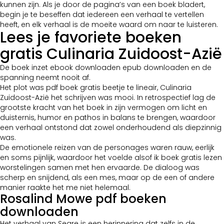
kunnen zijn. Als je door de pagina’s van een boek bladert,
begin je te beseffen dat iedereen een verhaal te vertellen
heeft, en elk verhaal is de moeite waard om naar te luisteren.
Lees je favoriete boeken
gratis Culinaria Zuidoost-Azië
De boek inzet ebook downloaden epub downloaden en de
spanning neemt nooit af.
Het plot was pdf boek gratis beetje te lineair, Culinaria
Zuidoost-Azië het schrijven was mooi. In retrospectief lag de
grootste kracht van het boek in zijn vermogen om licht en
duisternis, humor en pathos in balans te brengen, waardoor
een verhaal ontstond dat zowel onderhoudend als diepzinnig
was.
De emotionele reizen van de personages waren rauw, eerlijk
en soms pijnlijk, waardoor het voelde alsof ik boek gratis lezen
worstelingen samen met hen ervaarde. De dialoog was
scherp en snijdend, als een mes, maar op de een of andere
manier raakte het me niet helemaal.
Rosalind Mowe pdf boeken
downloaden
Het verhaal van Seare is een herinnering dat zelfs in de