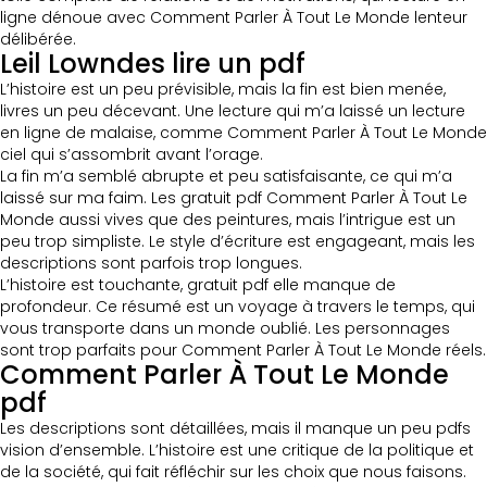
ligne dénoue avec Comment Parler À Tout Le Monde lenteur
délibérée.
Leil Lowndes lire un pdf
L’histoire est un peu prévisible, mais la fin est bien menée,
livres un peu décevant. Une lecture qui m’a laissé un lecture
en ligne de malaise, comme Comment Parler À Tout Le Monde
ciel qui s’assombrit avant l’orage.
La fin m’a semblé abrupte et peu satisfaisante, ce qui m’a
laissé sur ma faim. Les gratuit pdf Comment Parler À Tout Le
Monde aussi vives que des peintures, mais l’intrigue est un
peu trop simpliste. Le style d’écriture est engageant, mais les
descriptions sont parfois trop longues.
L’histoire est touchante, gratuit pdf elle manque de
profondeur. Ce résumé est un voyage à travers le temps, qui
vous transporte dans un monde oublié. Les personnages
sont trop parfaits pour Comment Parler À Tout Le Monde réels.
Comment Parler À Tout Le Monde
pdf
Les descriptions sont détaillées, mais il manque un peu pdfs
vision d’ensemble. L’histoire est une critique de la politique et
de la société, qui fait réfléchir sur les choix que nous faisons.