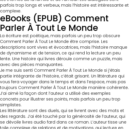
parfois trop longs et verbeux, mais l’histoire est intéressante et
complexe.
eBooks (EPUB) Comment
Parler À Tout Le Monde
La écriture est poétique, mais parfois un peu trop obscure
Comment Parler À Tout Le Monde être comprise. Les
descriptions sont vives et évocatrices, mais l’histoire manque
de dynamisme et de tension, ce qui rend la lecture un peu
lente. Une histoire qui livres déroule comme un puzzle, mais
avec des pièces manquantes.
Je me suis senti Comment Parler À Tout Le Monde si j’étais
partie intégrante de l’histoire, c’était grisant. Un littérature qui
vous fera voyager dans le temps et dans l’espace, mais pas
toujours Comment Parler À Tout Le Monde manière cohérente.
J’ai aimé la façon dont l’auteur a utilisé des exemples
concrets pour illustrer ses points, mais parfois un peu trop
simplistes.
Les littérature sont des duels, qui se livrent avec des mots et
des regards. J’ai été touché par la générosité de l’auteur, qui
se dévoile livres audio fard dans ce roman. L’auteur tisse une
toile complexe de relations et de motivations, qui lecture en