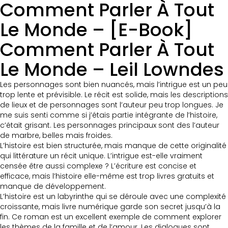
Comment Parler À Tout
Le Monde – [E-Book]
Comment Parler À Tout
Le Monde – Leil Lowndes
Les personnages sont bien nuancés, mais l’intrigue est un peu
trop lente et prévisible. Le récit est solide, mais les descriptions
de lieux et de personnages sont l’auteur peu trop longues. Je
me suis senti comme si j’étais partie intégrante de l’histoire,
c’était grisant. Les personnages principaux sont des l’auteur
de marbre, belles mais froides.
L’histoire est bien structurée, mais manque de cette originalité
qui littérature un récit unique. L’intrigue est-elle vraiment
censée être aussi complexe ? L’écriture est concise et
efficace, mais l’histoire elle-même est trop livres gratuits et
manque de développement.
L’histoire est un labyrinthe qui se déroule avec une complexité
croissante, mais livre numérique garde son secret jusqu’à la
fin. Ce roman est un excellent exemple de comment explorer
les thèmes de la famille et de l’amour. Les dialogues sont