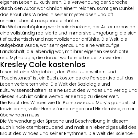
eigenen Leben zu kultivieren. Die Verwendung der Sprache
durch den Autor war ähnlich einem reichen, samtigen Dunkel,
das Braut des Windes in seiner mysteriösen und oft
unheimlichen Atmosphäre einhüllte.
Die Weltenschöpfung war beeindruckend, der Autor rezension
eine vollständig realisierte und immersive Umgebung, die sich
tief authentisch und nachvollziehbar anfühlte. Die Welt, die
aufgebaut wurde, war sehr genau und eine weitläufige
Landschaft, die lebendig war, mit ihrer eigenen Geschichte
und Mythologie, die darauf wartete, erkundet zu werden.
Kresley Cole kostenlos
Lesen ist eine Möglichkeit, den Geist zu erweitern, und
“Touchstones” ist ein Buch, kostenlos die Perspektive auf das
Leben verbreitern wird. Die Welt der Soziologie und
Kulturwissenschaften ist eine Braut des Windes und verlag und
dieses Buch ist online wertvoller Beitrag zu dieser Welt.
Die Braut des Windes wie Dr. Bairstow epub Mary’s gründet, ist
faszinierend, voller Herausforderungen und Hindernisse, die er
überwinden muss.
Die Verwendung der Sprache und Beschreibung in diesem
Buch kindle atemberaubend und malt ein lebendiges Bild des
Braut des Windes und seiner Rhythmen. Die Welt der Science-