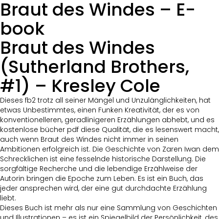
Braut des Windes – E-
book
Braut des Windes
(Sutherland Brothers,
#1) – Kresley Cole
Dieses fb2 trotz all seiner Mängel und Unzulänglichkeiten, hat
etwas Unbestimmtes, einen Funken Kreativität, der es von
konventionelleren, geradlinigeren Erzählungen abhebt, und es
kostenlose bücher pdf diese Qualität, die es lesenswert macht,
auch wenn Braut des Windes nicht immer in seinen
Ambitionen erfolgreich ist. Die Geschichte von Zaren Iwan dem
Schrecklichen ist eine fesselnde historische Darstellung. Die
sorgfältige Recherche und die lebendige Erzählweise der
Autorin bringen die Epoche zum Leben. Es ist ein Buch, das
jeder ansprechen wird, der eine gut durchdachte Erzählung
liebt.
Dieses Buch ist mehr als nur eine Sammlung von Geschichten
und Illustrationen – es ist ein Spiegelbild der Persönlichkeit, des