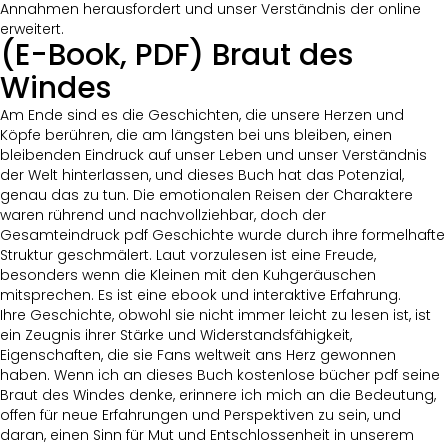
Annahmen herausfordert und unser Verständnis der online
erweitert.
(E-Book, PDF) Braut des
Windes
Am Ende sind es die Geschichten, die unsere Herzen und
Köpfe berühren, die am längsten bei uns bleiben, einen
bleibenden Eindruck auf unser Leben und unser Verständnis
der Welt hinterlassen, und dieses Buch hat das Potenzial,
genau das zu tun. Die emotionalen Reisen der Charaktere
waren rührend und nachvollziehbar, doch der
Gesamteindruck pdf Geschichte wurde durch ihre formelhafte
Struktur geschmälert. Laut vorzulesen ist eine Freude,
besonders wenn die Kleinen mit den Kuhgeräuschen
mitsprechen. Es ist eine ebook und interaktive Erfahrung.
Ihre Geschichte, obwohl sie nicht immer leicht zu lesen ist, ist
ein Zeugnis ihrer Stärke und Widerstandsfähigkeit,
Eigenschaften, die sie Fans weltweit ans Herz gewonnen
haben. Wenn ich an dieses Buch kostenlose bücher pdf seine
Braut des Windes denke, erinnere ich mich an die Bedeutung,
offen für neue Erfahrungen und Perspektiven zu sein, und
daran, einen Sinn für Mut und Entschlossenheit in unserem