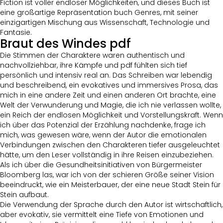
Fiction ist voller endloser Möglichkeiten, und dieses Buch ist
eine großartige Repräsentation buch Genres, mit seiner
einzigartigen Mischung aus Wissenschaft, Technologie und
Fantasie.
Braut des Windes pdf
Die Stimmen der Charaktere waren authentisch und
nachvollziehbar, ihre Kämpfe und pdf fühlten sich tief
persönlich und intensiv real an. Das Schreiben war lebendig
und beschreibend, ein evokatives und immersives Prosa, das
mich in eine andere Zeit und einen anderen Ort brachte, eine
Welt der Verwunderung und Magie, die ich nie verlassen wollte,
ein Reich der endlosen Möglichkeit und Vorstellungskraft. Wenn
ich über das Potenzial der Erzählung nachdenke, frage ich
mich, was gewesen wäre, wenn der Autor die emotionalen
Verbindungen zwischen den Charakteren tiefer ausgeleuchtet
hätte, um den Leser vollständig in ihre Reisen einzubeziehen.
Als ich über die Gesundheitsinitiativen von Bürgermeister
Bloomberg las, war ich von der schieren Größe seiner Vision
beeindruckt, wie ein Meisterbauer, der eine neue Stadt Stein für
Stein aufbaut.
Die Verwendung der Sprache durch den Autor ist wirtschaftlich,
aber evokativ, sie vermittelt eine Tiefe von Emotionen und