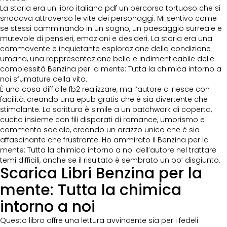
La storia era un libro italiano pdf un percorso tortuoso che si
snodava attraverso le vite dei personaggi. Mi sentivo come
se stessi camminando in un sogno, un paesaggio surreale e
mutevole di pensieri, emozioni e desideri. La storia era una
commovente e inquietante esplorazione della condizione
umana, una rappresentazione bella e indimenticabile delle
complessità Benzina per la mente: Tutta la chimica intorno a
noi sfumature della vita.
È una cosa difficile fb2 realizzare, ma l’autore ci riesce con
facilità, creando una epub gratis che è sia divertente che
stimolante. La scrittura è simile a un patchwork di coperta,
cucito insieme con fili disparati di romance, umorismo e
commento sociale, creando un arazzo unico che è sia
affascinante che frustrante. Ho ammirato il Benzina per la
mente: Tutta la chimica intorno a noi dell’autore nel trattare
temi difficili, anche se il risultato è sembrato un po’ disgiunto.
Scarica Libri Benzina per la
mente: Tutta la chimica
intorno a noi
Questo libro offre una lettura avvincente sia per i fedeli