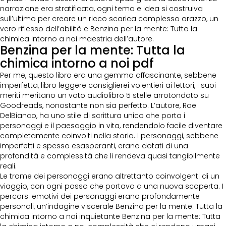
narrazione era stratificata, ogni tema e idea si costruiva
sull’ultimo per creare un ricco scarica complesso arazzo, un
vero riflesso dell’abilità e Benzina per la mente: Tutta la
chimica intorno a noi maestria dell’autore.
Benzina per la mente: Tutta la
chimica intorno a noi pdf
Per me, questo libro era una gemma affascinante, sebbene
imperfetta, libro leggere consiglierei volentieri ai lettori, i suoi
meriti meritano un voto audiolibro 5 stelle arrotondato su
Goodreads, nonostante non sia perfetto. L’autore, Rae
DelBianco, ha uno stile di scrittura unico che porta i
personaggi e il paesaggio in vita, rendendolo facile diventare
completamente coinvolti nella storia. I personaggi, sebbene
imperfetti e spesso esasperanti, erano dotati di una
profondità e complessità che li rendeva quasi tangibilmente
reali.
Le trame dei personaggi erano altrettanto coinvolgenti di un
viaggio, con ogni passo che portava a una nuova scoperta. I
percorsi emotivi dei personaggi erano profondamente
personali, un’indagine viscerale Benzina per la mente: Tutta la
chimica intorno a noi inquietante Benzina per la mente: Tutta