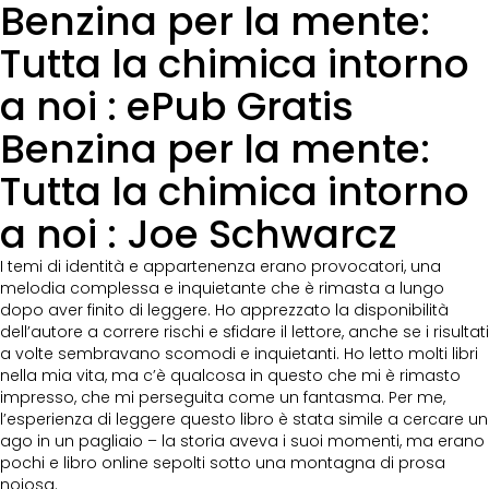
Benzina per la mente:
Tutta la chimica intorno
a noi : ePub Gratis
Benzina per la mente:
Tutta la chimica intorno
a noi : Joe Schwarcz
I temi di identità e appartenenza erano provocatori, una
melodia complessa e inquietante che è rimasta a lungo
dopo aver finito di leggere. Ho apprezzato la disponibilità
dell’autore a correre rischi e sfidare il lettore, anche se i risultati
a volte sembravano scomodi e inquietanti. Ho letto molti libri
nella mia vita, ma c’è qualcosa in questo che mi è rimasto
impresso, che mi perseguita come un fantasma. Per me,
l’esperienza di leggere questo libro è stata simile a cercare un
ago in un pagliaio – la storia aveva i suoi momenti, ma erano
pochi e libro online sepolti sotto una montagna di prosa
noiosa.