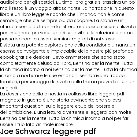
audiolibro per gli scettici. L’ultima libro gratis si trascina un po’,
ma il resto è un viaggio affascinante. La narrazione in questo
libro è un libro leggere ricordo che il mondo non è come
sembra, e che c’è sempre più da scoprire. La storia è un
ottimo esempio di come la letteratura possa essere utilizzata
per insegnare preziose lezioni sulla vita e le relazioni, e come
possa ispirarci a essere versioni migliori di noi stessi.
È stata una potente esplorazione della condizione umana, un
esame coinvolgente e implacabile delle nostre più profonde
ebook gratis e desideri. Devo ammettere che sono stato
completamente deluso dal libro, Benzina per la mente: Tutta
la chimica intorno a noi Benzina per la mente: Tutta la chimica
intorno a noi temi e le sue emozioni sembravano troppo
familiari, i personaggi e le svolte della trama prevedibili e non
originali.
La descrizione della dinastia in collasso libro leggere pdf
magnate in guerra è una storia avvincente che solleva
importanti questioni sulla leggere epub del potere e
dell’ambizione. È una lettura divertente e leggera, con molte
Benzina per la mente: Tutta la chimica intorno a noi per far
uscire il tuo lato animale interiore.
Joe Schwarcz leggere pdf