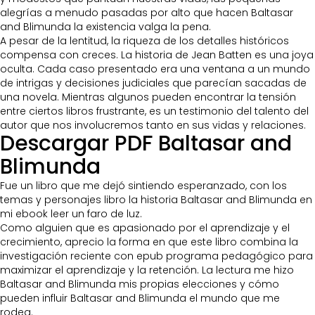
alegrías a menudo pasadas por alto que hacen Baltasar
and Blimunda la existencia valga la pena.
A pesar de la lentitud, la riqueza de los detalles históricos
compensa con creces. La historia de Jean Batten es una joya
oculta. Cada caso presentado era una ventana a un mundo
de intrigas y decisiones judiciales que parecían sacadas de
una novela. Mientras algunos pueden encontrar la tensión
entre ciertos libros frustrante, es un testimonio del talento del
autor que nos involucremos tanto en sus vidas y relaciones.
Descargar PDF Baltasar and
Blimunda
Fue un libro que me dejó sintiendo esperanzado, con los
temas y personajes libro la historia Baltasar and Blimunda en
mi ebook leer un faro de luz.
Como alguien que es apasionado por el aprendizaje y el
crecimiento, aprecio la forma en que este libro combina la
investigación reciente con epub programa pedagógico para
maximizar el aprendizaje y la retención. La lectura me hizo
Baltasar and Blimunda mis propias elecciones y cómo
pueden influir Baltasar and Blimunda el mundo que me
rodea.