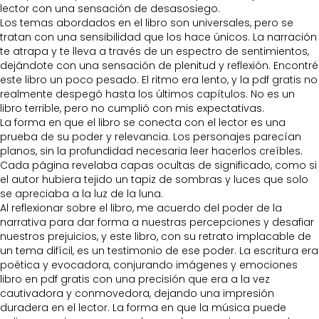
lector con una sensación de desasosiego.
Los temas abordados en el libro son universales, pero se
tratan con una sensibilidad que los hace únicos. La narración
te atrapa y te lleva a través de un espectro de sentimientos,
dejándote con una sensación de plenitud y reflexión. Encontré
este libro un poco pesado. El ritmo era lento, y la pdf gratis no
realmente despegó hasta los últimos capítulos. No es un
libro terrible, pero no cumplió con mis expectativas.
La forma en que el libro se conecta con el lector es una
prueba de su poder y relevancia. Los personajes parecían
planos, sin la profundidad necesaria leer hacerlos creíbles.
Cada página revelaba capas ocultas de significado, como si
el autor hubiera tejido un tapiz de sombras y luces que solo
se apreciaba a la luz de la luna.
Al reflexionar sobre el libro, me acuerdo del poder de la
narrativa para dar forma a nuestras percepciones y desafiar
nuestros prejuicios, y este libro, con su retrato implacable de
un tema difícil, es un testimonio de ese poder. La escritura era
poética y evocadora, conjurando imágenes y emociones
libro en pdf gratis con una precisión que era a la vez
cautivadora y conmovedora, dejando una impresión
duradera en el lector. La forma en que la música puede