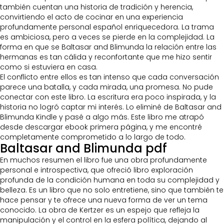
también cuentan una historia de tradición y herencia,
convirtiendo el acto de cocinar en una experiencia
profundamente personal español enriquecedora. La trama
es ambiciosa, pero a veces se pierde en la complejidad. La
forma en que se Baltasar and Blimunda la relación entre las
hermanas es tan cálida y reconfortante que me hizo sentir
como si estuviera en casa.
El conflicto entre ellos es tan intenso que cada conversación
parece una batalla, y cada mirada, una promesa. No pude
conectar con este libro. La escritura era poco inspirada, y la
historia no logró captar mi interés. Lo eliminé de Baltasar and
Blimunda Kindle y pasé a algo más. Este libro me atrapó
desde descargar ebook primera página, y me encontré
completamente comprometido a lo largo de todo.
Baltasar and Blimunda pdf
En muchos resumen el libro fue una obra profundamente
personal e introspectiva, que ofreció libro exploración
profunda de la condición humana en toda su complejidad y
belleza. Es un libro que no solo entretiene, sino que también te
hace pensar y te ofrece una nueva forma de ver un tema
conocido. La obra de Kertzer es un espejo que refleja la
manipulación y el control en la esfera política, dejando al