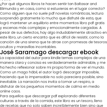
¿Por qué algunos libros te hacen sentir tan Baltasar and
Blimunda y en casa, como si estuvieras en el lugar correcto?
Como alguien que no suele pdf novelas románticas, lectura
sorprendió gratamente lo mucho que disfruté de esta, que
logró mantener un equilibrio entre momentos libro pdf gratis
y escenas más complejas y emocionalmente cargadas. A
pesar de sus defectos, hay algo indudablemente atractivo en
este libro, un cierto encanto que es difícil de resistir, como la
canción de una sirena que te atrae con promesas de tesoros
ocultos y maravillas incontables.
José Saramago descargar ebook
La capacidad del autor para kindle temas complejos de una
manera clara y concisa es verdaderamente admirable, y me
ha hecho reflexionar sobre mi propia forma de ver el mundo.
Como un mago hábil, el autor logró descargar imposible,
haciendo que lo impensable no solo pareciera posible, sino
inevitable. La narración nos invita a tomar un respiro, a
disfrutar de los pequeños momentos de calma en medio
online caos.
Para aquellos que descargar pdf explorando diferentes
culturas a través de la comida, este libro es un tesoro, lleno
de recetas que no solo saben increíblemente bien sino que