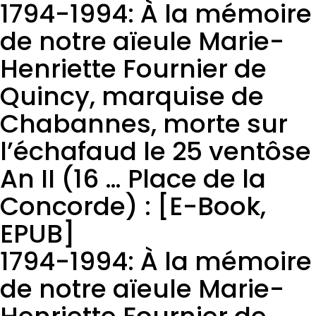
1794-1994: À la mémoire
de notre aïeule Marie-
Henriette Fournier de
Quincy, marquise de
Chabannes, morte sur
l’échafaud le 25 ventôse
An II (16 … Place de la
Concorde) : [E-Book,
EPUB]
1794-1994: À la mémoire
de notre aïeule Marie-