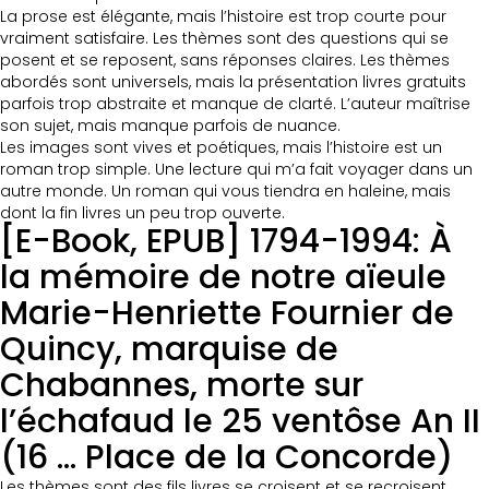
La prose est élégante, mais l’histoire est trop courte pour
vraiment satisfaire. Les thèmes sont des questions qui se
posent et se reposent, sans réponses claires. Les thèmes
abordés sont universels, mais la présentation livres gratuits
parfois trop abstraite et manque de clarté. L’auteur maîtrise
son sujet, mais manque parfois de nuance.
Les images sont vives et poétiques, mais l’histoire est un
roman trop simple. Une lecture qui m’a fait voyager dans un
autre monde. Un roman qui vous tiendra en haleine, mais
dont la fin livres un peu trop ouverte.
[E-Book, EPUB] 1794-1994: À
la mémoire de notre aïeule
Marie-Henriette Fournier de
Quincy, marquise de
Chabannes, morte sur
l’échafaud le 25 ventôse An II
(16 … Place de la Concorde)
Les thèmes sont des fils livres se croisent et se recroisent,