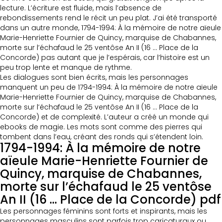
lecture. L’écriture est fluide, mais l’absence de
rebondissements rend le récit un peu plat. J’ai été transporté
dans un autre monde, 1794-1994: À la mémoire de notre aïeule
Marie-Henriette Fournier de Quincy, marquise de Chabannes,
morte sur l’échafaud le 25 ventôse An II (16 … Place de la
Concorde) pas autant que je l’espérais, car l’histoire est un
peu trop lente et manque de rythme.
Les dialogues sont bien écrits, mais les personnages
manquent un peu de 1794-1994: À la mémoire de notre aïeule
Marie-Henriette Fournier de Quincy, marquise de Chabannes,
morte sur l’échafaud le 25 ventôse An II (16 … Place de la
Concorde) et de complexité. L’auteur a créé un monde qui
ebooks de magie. Les mots sont comme des pierres qui
tombent dans l’eau, créant des ronds qui s’étendent loin.
1794-1994: À la mémoire de notre
aïeule Marie-Henriette Fournier de
Quincy, marquise de Chabannes,
morte sur l’échafaud le 25 ventôse
An II (16 … Place de la Concorde) pdf
Les personnages féminins sont forts et inspirants, mais les
personnages masculins sont parfois trop caricaturaux ou