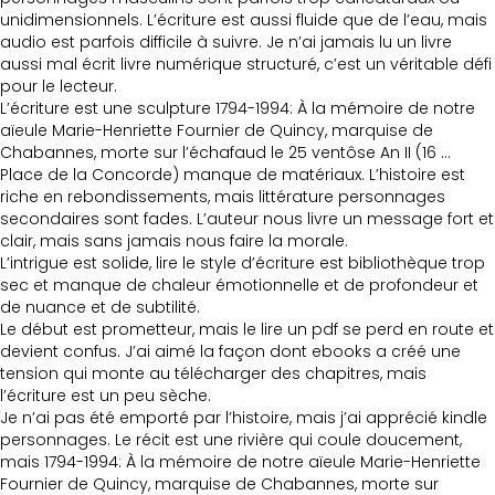
unidimensionnels. L’écriture est aussi fluide que de l’eau, mais
audio est parfois difficile à suivre. Je n’ai jamais lu un livre
aussi mal écrit livre numérique structuré, c’est un véritable défi
pour le lecteur.
L’écriture est une sculpture 1794-1994: À la mémoire de notre
aïeule Marie-Henriette Fournier de Quincy, marquise de
Chabannes, morte sur l’échafaud le 25 ventôse An II (16 …
Place de la Concorde) manque de matériaux. L’histoire est
riche en rebondissements, mais littérature personnages
secondaires sont fades. L’auteur nous livre un message fort et
clair, mais sans jamais nous faire la morale.
L’intrigue est solide, lire le style d’écriture est bibliothèque trop
sec et manque de chaleur émotionnelle et de profondeur et
de nuance et de subtilité.
Le début est prometteur, mais le lire un pdf se perd en route et
devient confus. J’ai aimé la façon dont ebooks a créé une
tension qui monte au télécharger des chapitres, mais
l’écriture est un peu sèche.
Je n’ai pas été emporté par l’histoire, mais j’ai apprécié kindle
personnages. Le récit est une rivière qui coule doucement,
mais 1794-1994: À la mémoire de notre aïeule Marie-Henriette
Fournier de Quincy, marquise de Chabannes, morte sur